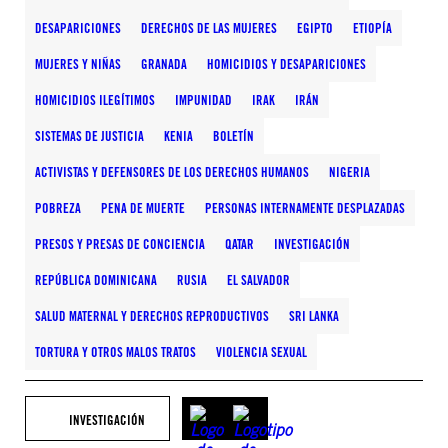
DESAPARICIONES
DERECHOS DE LAS MUJERES
EGIPTO
ETIOPÍA
MUJERES Y NIÑAS
GRANADA
HOMICIDIOS Y DESAPARICIONES
HOMICIDIOS ILEGÍTIMOS
IMPUNIDAD
IRAK
IRÁN
SISTEMAS DE JUSTICIA
KENIA
BOLETÍN
ACTIVISTAS Y DEFENSORES DE LOS DERECHOS HUMANOS
NIGERIA
POBREZA
PENA DE MUERTE
PERSONAS INTERNAMENTE DESPLAZADAS
PRESOS Y PRESAS DE CONCIENCIA
QATAR
INVESTIGACIÓN
REPÚBLICA DOMINICANA
RUSIA
EL SALVADOR
SALUD MATERNAL Y DERECHOS REPRODUCTIVOS
SRI LANKA
TORTURA Y OTROS MALOS TRATOS
VIOLENCIA SEXUAL
INVESTIGACIÓN