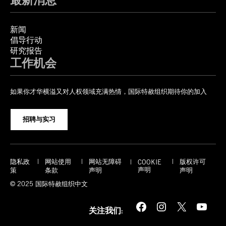
新闻
倡导行动
研究报告
工作机会
如果你才华横溢又对人权领域充满热情，国际特赦组织期待你的加入
招聘与实习
隐私政
网站使用
网站无障碍
版权许可
COOKIE
声明
策
条款
声明
声明
© 2025 国际特赦组织中文
Facebook
Instagram
X
YouTube
关注我们: