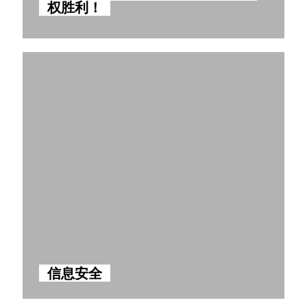
权胜利！
信息安全