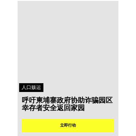
人口贩运
呼吁柬埔寨政府协助诈骗园区
幸存者安全返回家园
立即行动