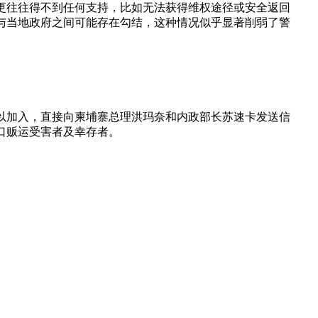
更往往得不到任何支持，比如无法获得维权途径或安全返回
与当地政府之间可能存在勾结，这种情况似乎显著削弱了警
以加入，直接向柬埔寨总理洪玛奈和内政部长苏速卡发送信
口贩运受害者及幸存者。