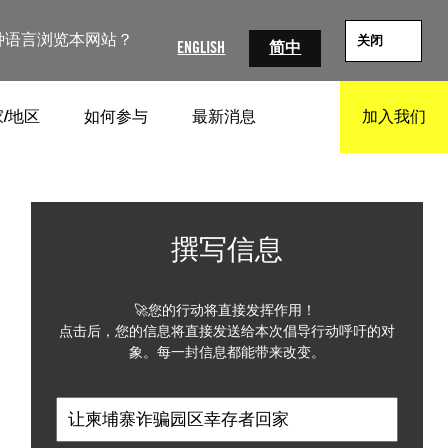
种语言浏览本网站？
关闭
ENGLISH
简中
/地区
如何参与
最新消息
加入我们
SEARCH
国际特赦组织