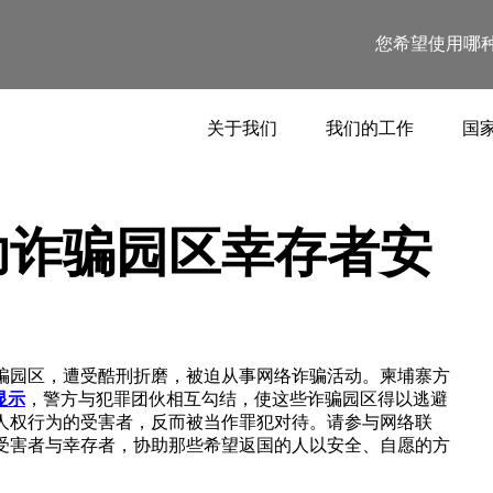
您希望使用哪
关于我们
我们的工作
国家
助诈骗园区幸存者安
骗园区，遭受酷刑折磨，被迫从事网络诈骗活动。柬埔寨方
显示
，警方与犯罪团伙相互勾结，使这些诈骗园区得以逃避
人权行为的受害者，反而被当作罪犯对待。请参与网络联
受害者与幸存者，协助那些希望返国的人以安全、自愿的方