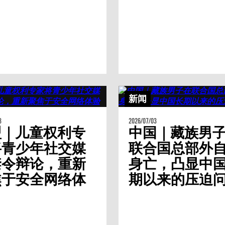
新闻
3
2026/07/03
盟｜儿童权利专
中国｜藏族男
将青少年社交媒
联合国总部外
禁令辩论，重新
身亡，凸显中
焦于安全网络体
期以来的压迫