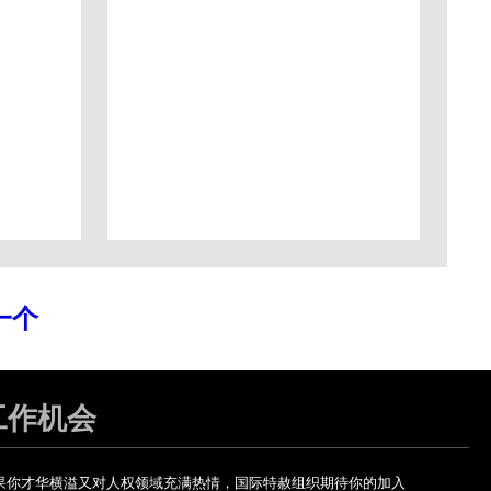
一个
工作机会
果你才华横溢又对人权领域充满热情，国际特赦组织期待你的加入