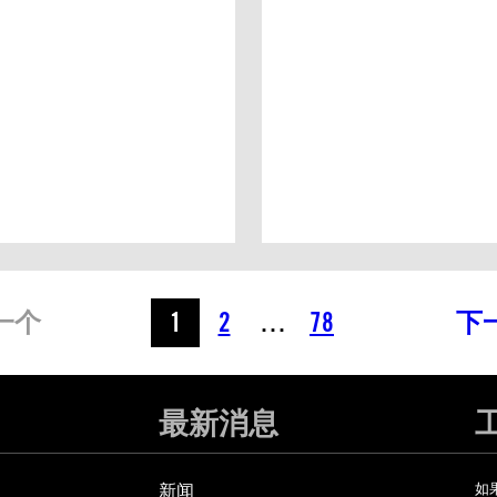
一个
1
2
…
78
下
最新消息
新闻
如