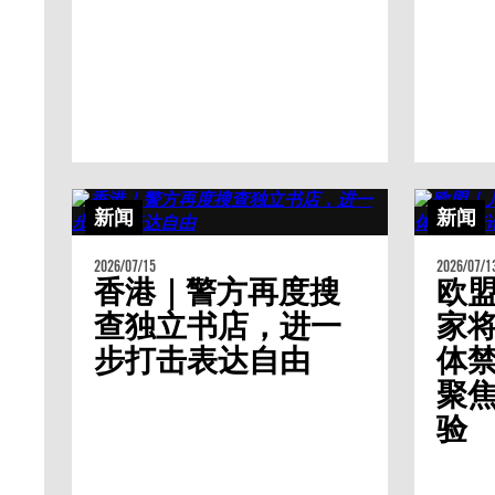
新闻
新闻
2026/07/15
2026/07/1
香港｜警方再度搜
欧
查独立书店，进一
家
步打击表达自由
体
聚
验