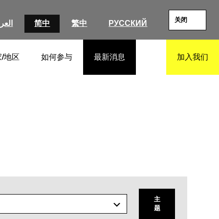
关闭
العرب
简中
繁中
РУССКИЙ
/地区
如何参与
最新消息
加入我们
SEARCH
主
题