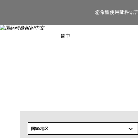
跳
至
您希望使用哪种语
内
容
简中
国家/地区