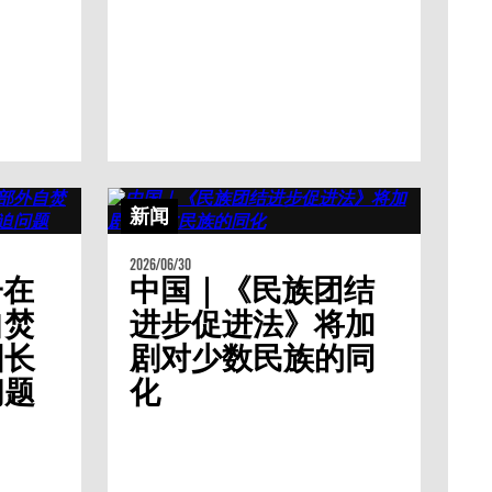
新闻
2026/06/30
子在
中国｜《民族团结
自焚
进步促进法》将加
国长
剧对少数民族的同
问题
化