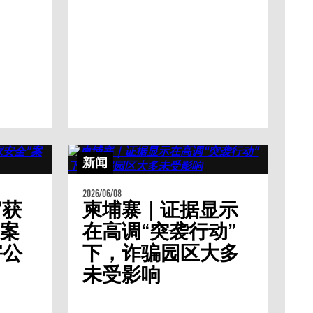
新闻
2026/06/08
官获
柬埔寨｜证据显示
”案
在高调“突袭行动”
害公
下，诈骗园区大多
未受影响