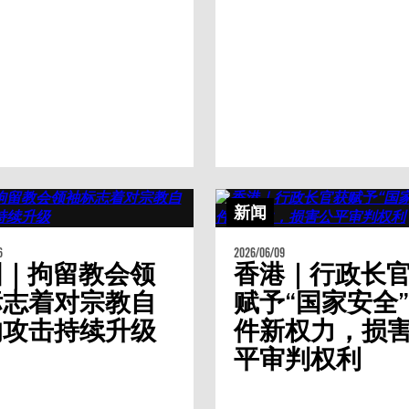
新闻
6
2026/06/09
国｜拘留教会领
香港｜行政长
标志着对宗教自
赋予“国家安全
的攻击持续升级
件新权力，损
平审判权利