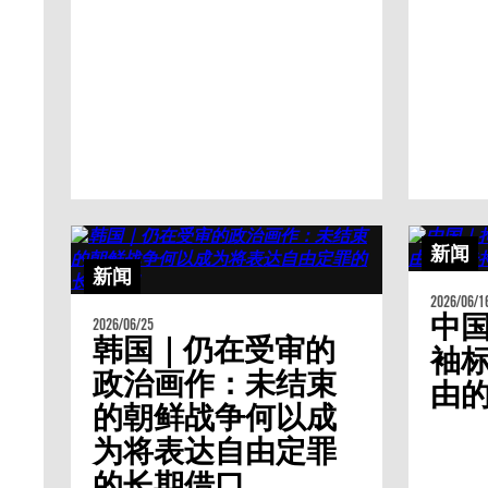
新闻
新闻
2026/06/1
中
2026/06/25
韩国｜仍在受审的
袖
政治画作：未结束
由
的朝鲜战争何以成
为将表达自由定罪
的长期借口