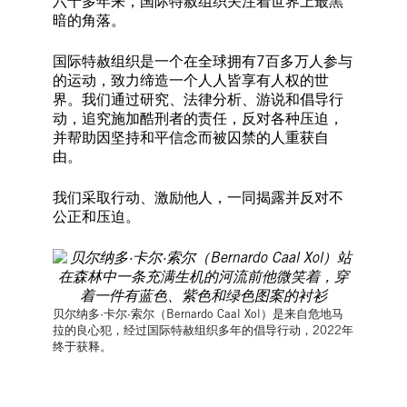
六十多年来，国际特赦组织关注着世界上最黑
暗的角落。
国际特赦组织是一个在全球拥有7百多万人参与
的运动，致力缔造一个人人皆享有人权的世
界。我们通过研究、法律分析、游说和倡导行
动，追究施加酷刑者的责任，反对各种压迫，
并帮助因坚持和平信念而被囚禁的人重获自
由。
我们采取行动、激励他人，一同揭露并反对不
公正和压迫。
贝尔纳多·卡尔·索尔（Bernardo Caal Xol）是来自危地马
拉的良心犯，经过国际特赦组织多年的倡导行动，2022年
终于获释。