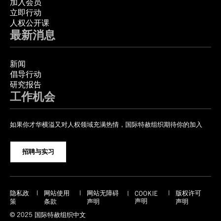
加入会员
立即行动
人权公开课
最新消息
新闻
倡导行动
研究报告
工作机会
如果你才华横溢又对人权领域充满热情，国际特赦组织期待你的加入
招聘与实习
隐私政
网站使用
网站无障碍
版权许可
COOKIE
声明
策
条款
声明
声明
© 2025 国际特赦组织中文