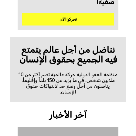
صفية!
تحركوا الآن
نناضل من أجل عالم يتمتع
فيه الجميع بحقوق الإنسان
منظمة العفو الدولية حركة عالمية تضم أكثر من 10
ملايين شخص، في ما يزيد عن 150 بلداً وإقليماً،
يناضلون من أجل وضع حد لانتهاكات حقوق
الإنسان.
آخر الأخبار