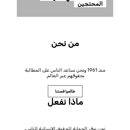
المحتجين
من نحن
منذ 1961 ونحن نساعد الناس على المطالبة
بحقوقهم عبر العالم.
طالعوا قصتنا
ماذا نفعل
نحن نوفر الحماية للحقوق الإنسانية للناس،