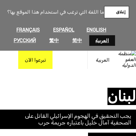
خطى
لى
ما اللغة التي ترغب في استخدام هذا الموقع بها؟
إغلاق
لمحتوى
FRANÇAIS
ESPAÑOL
ENGLISH
العربية
简中
繁中
РУССКИЙ
العربية
تبرعوا الآن
لبنان
يجب التحقيق في الهجوم الإسرائيلي القاتل على
الصحفية آمال خليل باعتباره جريمة حرب