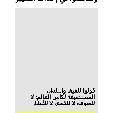
قولوا للفيفا والبلدان
المستضيفة لكأس العالم: لا
للخوف، لا للقمع، لا للأعذار