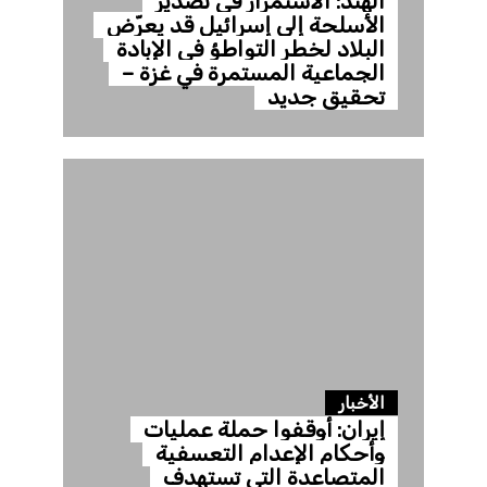
الهند: الاستمرار في تصدير
الأسلحة إلى إسرائيل قد يعرّض
البلاد لخطر التواطؤ في الإبادة
الجماعية المستمرة في غزة –
تحقيق جديد
الأخبار
إيران: أوقفوا حملة عمليات
وأحكام الإعدام التعسفية
المتصاعدة التي تستهدف