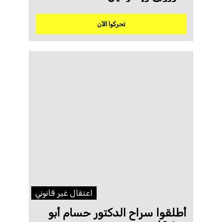
تحركوا الآن
اعتقال غير قانوني
أطلقوا سراح الدكتور حسام أبو