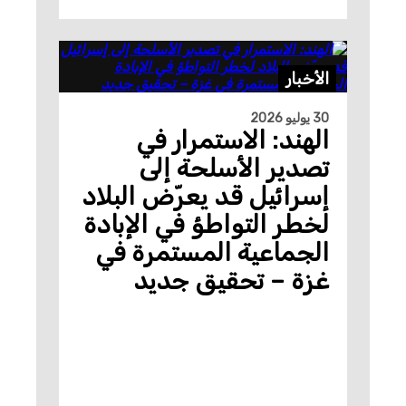
الأخبار
30 يوليو 2026
الهند: الاستمرار في
تصدير الأسلحة إلى
إسرائيل قد يعرّض البلاد
لخطر التواطؤ في الإبادة
الجماعية المستمرة في
غزة – تحقيق جديد