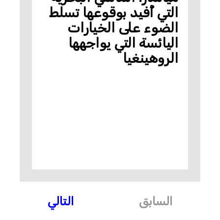
التي أُفيد بوقوعها تسلط
الضوء على الخيارات
اليائسة التي يواجهها
الروهينغيا
السابق
التالي