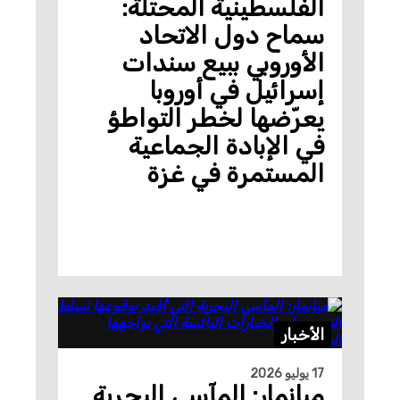
الفلسطينية المحتلة:
سماح دول الاتحاد
الأوروبي ببيع سندات
إسرائيل في أوروبا
يعرّضها لخطر التواطؤ
في الإبادة الجماعية
المستمرة في غزة
الأخبار
17 يوليو 2026
ميانمار: المآسي البحرية