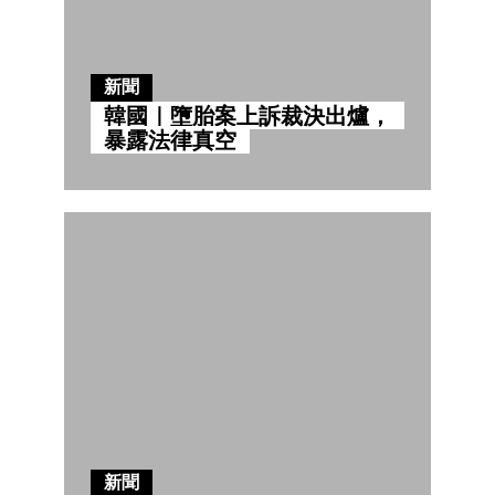
新聞
韓國｜墮胎案上訴裁決出爐，
暴露法律真空
新聞