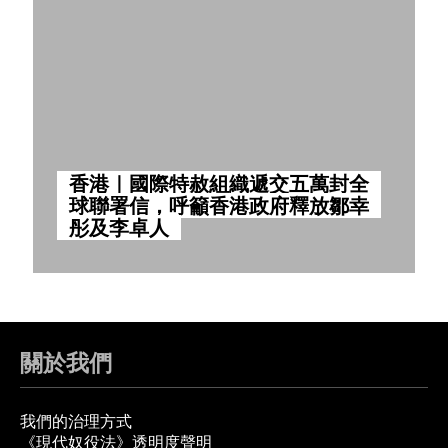
香港｜國際特赦組織遞交五萬封全
球聯署信，呼籲香港政府釋放鄒幸
彤及李卓人
關於我們
我們的治理方式
《現代奴役法》透明度聲明