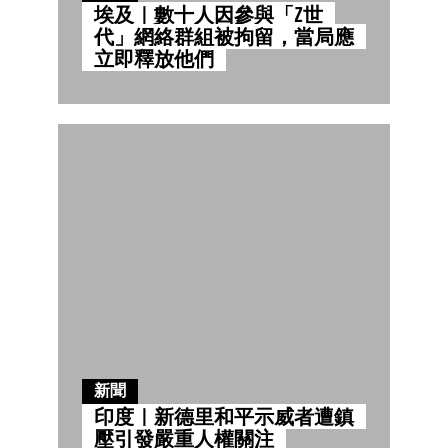
埃及｜數十人因參與「Z世
代」網絡群組被拘留，當局應
立即釋放他們
新聞
印度｜新德里和平示威者遭鎮
壓引發嚴重人權關注