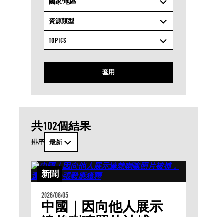
國家/地區
資源類型
TOPICS
套用
共102個結果
排序
最新
新聞
2026/08/05
中國｜因向他人展示