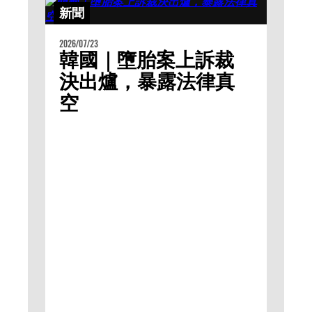
新聞
2026/07/23
韓國｜墮胎案上訴裁
決出爐，暴露法律真
空