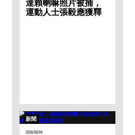
達賴喇嘛照片被捕，
運動人士張毅應獲釋
新聞
2026/08/04