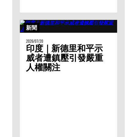
新聞
2026/07/20
印度｜新德里和平示
威者遭鎮壓引發嚴重
人權關注