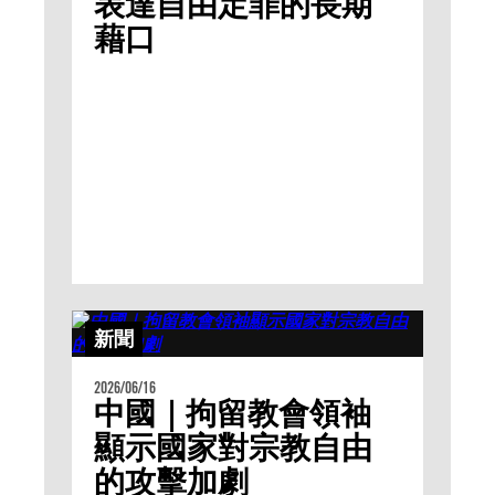
表達自由定罪的長期
藉口
新聞
2026/06/16
中國｜拘留教會領袖
顯示國家對宗教自由
的攻擊加劇