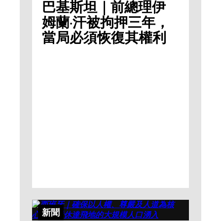
巴基斯坦｜前總理伊
姆蘭·汗被拘押三年，
當局必須恢復其權利
新聞