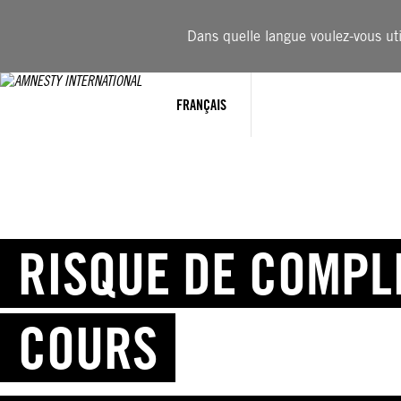
Aller
au
Dans quelle langue voulez-vous util
contenu
FRANÇAIS
RISQUE DE COMPLI
COURS