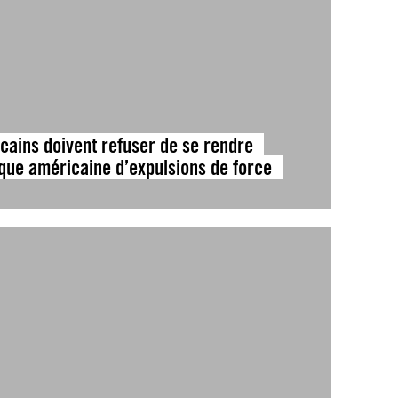
ricains doivent refuser de se rendre
ique américaine d’expulsions de force