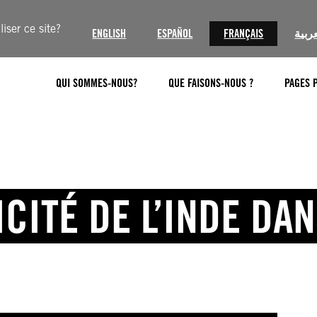
iser ce site?
ENGLISH
ESPAÑOL
FRANÇAIS
عربية
QUI SOMMES-NOUS?
QUE FAISONS-NOUS ?
PAGES 
CITÉ DE L’INDE DA