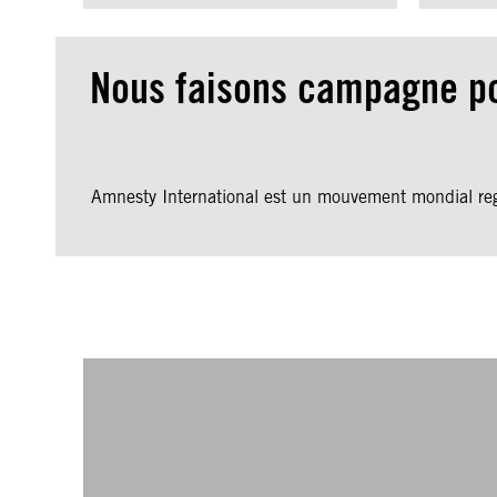
Nous faisons campagne po
Amnesty International est un mouvement mondial regro