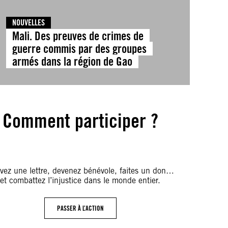
NOUVELLES
Mali. Des preuves de crimes de
guerre commis par des groupes
armés dans la région de Gao
Comment participer ?
© Amnesty
International
ivez une lettre, devenez bénévole, faites un don…
et combattez l’injustice dans le monde entier.
PASSER À L’ACTION