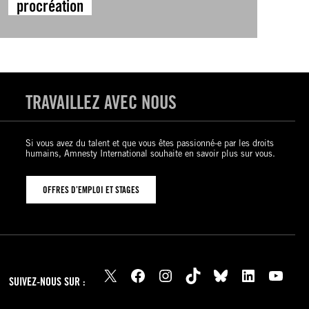
procréation
TRAVAILLEZ AVEC NOUS
Si vous avez du talent et que vous êtes passionné-e par les droits
humains, Amnesty International souhaite en savoir plus sur vous.
OFFRES D’EMPLOI ET STAGES
X
Facebook
Instagram
TikTok
Bluesky
LinkedIn
YouTube
SUIVEZ-NOUS SUR :