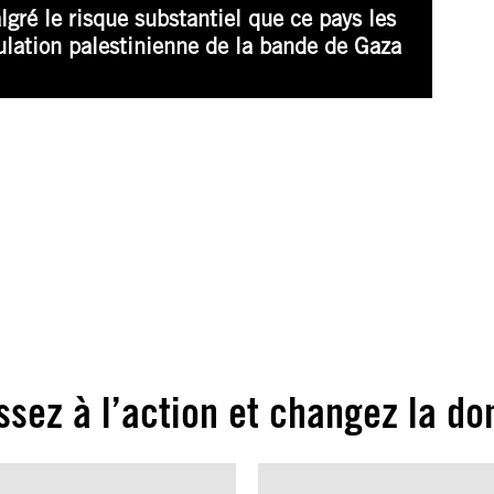
lgré le risque substantiel que ce pays les
ulation palestinienne de la bande de Gaza
ssez à l’action et changez la do