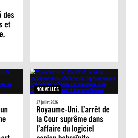
é des
s et
e,
NOUVELLES
27 juillet 2026
 un
Royaume-Uni. L’arrêt de
ne
la Cour suprême dans
l’affaire du logiciel