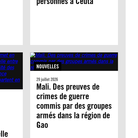
personnes à Ceuta
NOUVELLES
29 juillet 2026
Mali. Des preuves de
crimes de guerre
commis par des groupes
armés dans la région de
Gao
lle