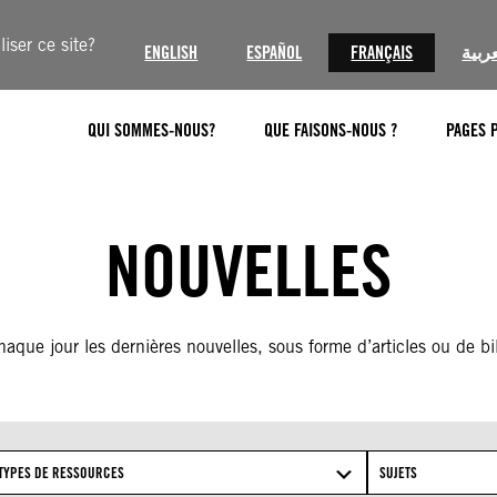
iser ce site?
ENGLISH
ESPAÑOL
FRANÇAIS
العرب
QUI SOMMES-NOUS?
QUE FAISONS-NOUS ?
PAGES 
NOUVELLES
aque jour les dernières nouvelles, sous forme d’articles ou de bil
TYPES DE RESSOURCES
SUJETS