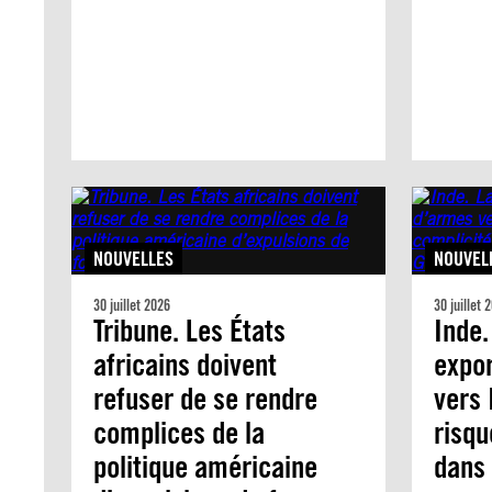
NOUVELLES
NOUVEL
30 juillet 2026
30 juillet 
Tribune. Les États
Inde.
africains doivent
expor
refuser de se rendre
vers 
complices de la
risqu
politique américaine
dans 