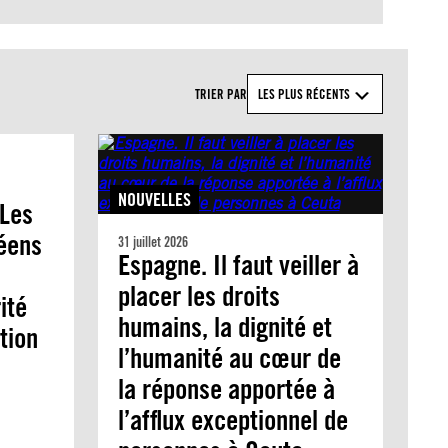
TRIER PAR
LES PLUS RÉCENTS
NOUVELLES
 Les
péens
31 juillet 2026
Espagne. Il faut veiller à
placer les droits
ité
humains, la dignité et
tion
l’humanité au cœur de
la réponse apportée à
l’afflux exceptionnel de