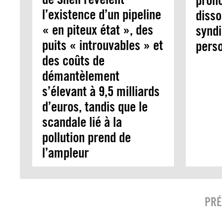
prono
l’existence d’un pipeline
disso
« en piteux état », des
syndi
puits « introuvables » et
perso
des coûts de
démantèlement
s’élevant à 9,5 milliards
d’euros, tandis que le
scandale lié à la
pollution prend de
l’ampleur
PRÉ