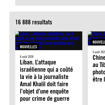
16 888 resultats
NOUVEL
NOUVELLES
5 août 202
Chine
6 août 2026
Liban. L’attaque
au Ti
israélienne qui a coûté
photo
la vie à la journaliste
être 
Amal Khalil doit faire
l’objet d’une enquête
pour crime de guerre