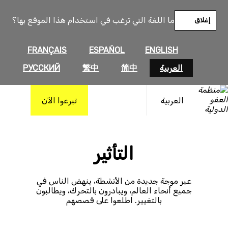
خطى
لى
ما اللغة التي ترغب في استخدام هذا الموقع بها؟
إغلاق
لمحتوى
FRANÇAIS
ESPAÑOL
ENGLISH
العربية
简中
繁中
РУССКИЙ
العربية
تبرعوا الآن
التأثير
عبر موجة جديدة من الأنشطة، ينهض الناس في
جميع أنحاء العالم، ويبادرون بالتحرك، ويطالبون
بالتغيير. اطلعوا على قصصهم