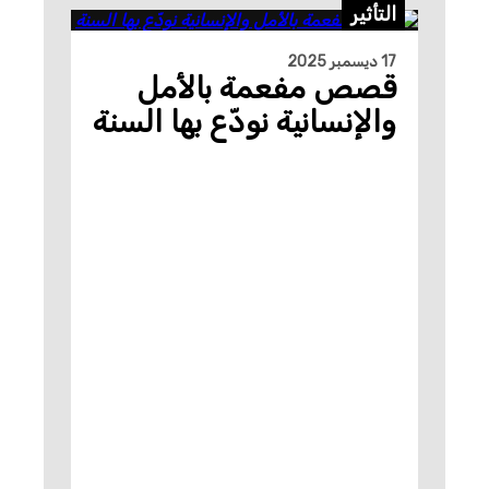
التأثير
17 ديسمبر 2025
قصص مفعمة بالأمل
والإنسانية نودّع بها السنة