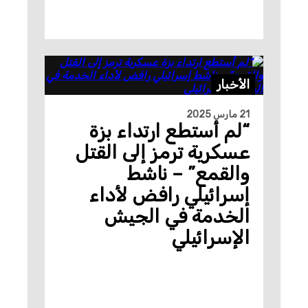
الأخبار
21 مارس 2025
“لم أستطع ارتداء بزة
عسكرية ترمز إلى القتل
والقمع” – ناشط
إسرائيلي رافض لأداء
الخدمة في الجيش
الإسرائيلي