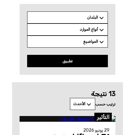
البلدان
أنواع الموارد
المواضيع
تطبيق
‫‫13 نتيجة
الأحدث
ترتيب حسب
التأثير
29 يونيو 2026