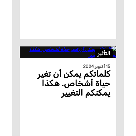
التأثير
15 أكتوبر 2024
كلماتكم يمكن أن تغير
حياة أشخاص. هكذا
يمكنكم التغيير