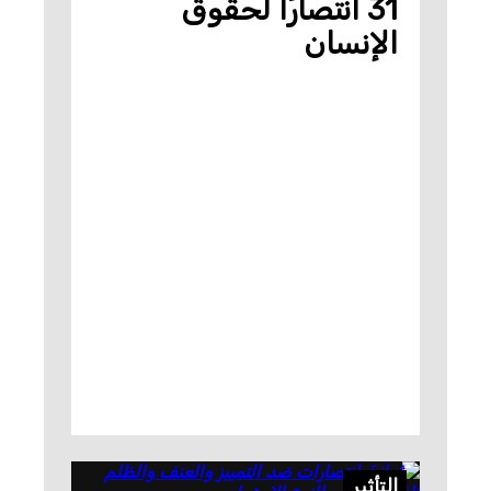
31 انتصارًا لحقوق
الإنسان
التأثير