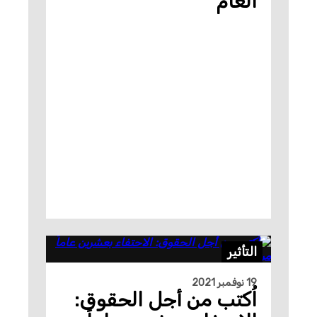
العام
التأثير
19 نوفمبر 2021
اُكتب من أجل الحقوق: