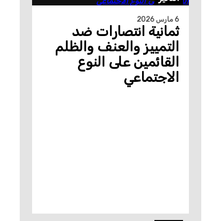
6 مارس 2026
ثمانية انتصارات ضد
التمييز والعنف والظلم
القائمين على النوع
الاجتماعي