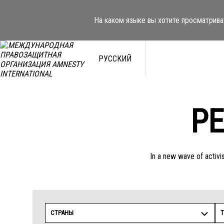
Перейти
к
На каком языке вы хотите просматрива
содержимому
РУССКИЙ
Р
In a new wave of activis
СТРАНЫ