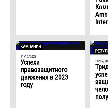
Ком
Amn
Inte
КАМПАНИИ
РЕЗУЛ
21/12/2023
Успехи
18/07/20
Трид
правозащитного
успе
движения в 2023
защ
году
чело
полу