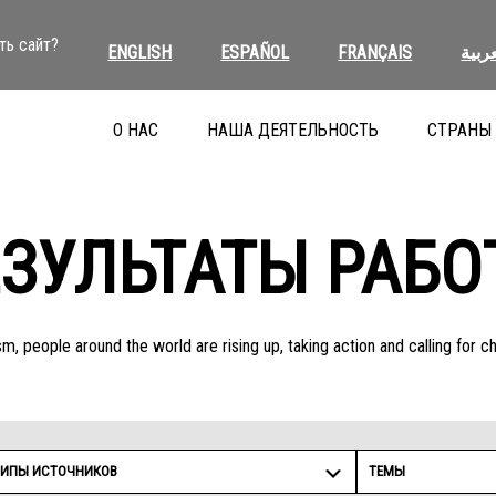
ть сайт?
ENGLISH
ESPAÑOL
FRANÇAIS
عربية
О НАС
НАША ДЕЯТЕЛЬНОСТЬ
СТРАНЫ
ЕЗУЛЬТАТЫ РАБО
m, people around the world are rising up, taking action and calling for c
ТИПЫ ИСТОЧНИКОВ
ТЕМЫ