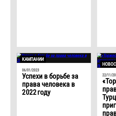
КАМПАНИИ
НОВОС
06/01/2023
Успехи в борьбе за
22/11/20
«То
права человека в
прав
2022 году
Турц
при
пра