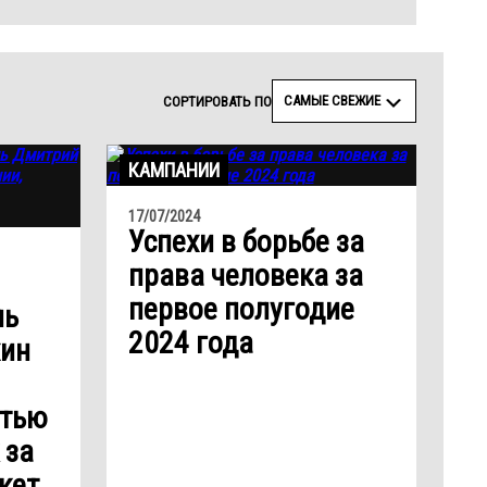
САМЫЕ СВЕЖИЕ
СОРТИРОВАТЬ ПО
КАМПАНИИ
17/07/2024
Успехи в борьбе за
права человека за
первое полугодие
ль
2024 года
хин
стью
 за
кет