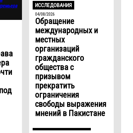
ИССЛЕДОВАНИЯ
04/08/2026
Обращение
международных и
местных
организаций
рава
гражданского
ера
общества с
очти
призывом
прекратить
под
ограничения
свободы выражения
мнений в Пакистане