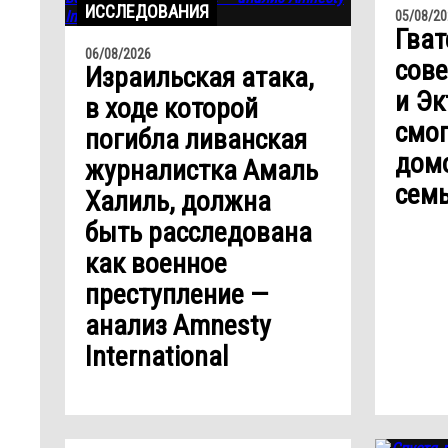
ИССЛЕДОВАНИЯ
05/08/20
Гват
06/08/2026
сове
Израильская атака,
и Эк
в ходе которой
смог
погибла ливанская
домо
журналистка Амаль
сем
Халиль, должна
быть расследована
как военное
преступление —
анализ Amnesty
International