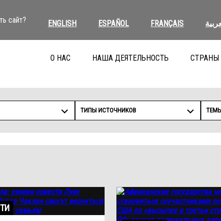
ть сайт?
ENGLISH
ESPAÑOL
FRANÇAIS
عربية
О НАС
НАША ДЕЯТЕЛЬНОСТЬ
СТРАНЫ
ТИПЫ ИСТОЧНИКОВ
ТЕМ
ТИ