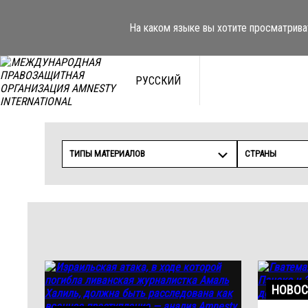
Перейти
к
На каком языке вы хотите просматрива
содержимому
РУССКИЙ
ТИПЫ МАТЕРИАЛОВ
СТРАНЫ
НОВОС