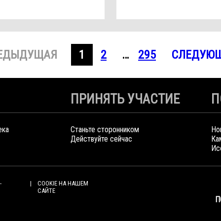
ЕДЫДУЩАЯ
1
2
…
295
СЛЕДУЮ
ПРИНЯТЬ УЧАСТИЕ
П
ека
Станьте сторонником
Но
Действуйте сейчас
Ка
Ис
-
COOKIE НА НАШЕМ
САЙТЕ
П