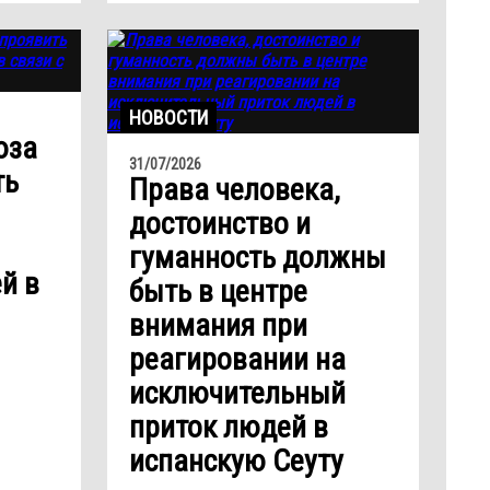
НОВОСТИ
юза
31/07/2026
ть
Права человека,
достоинство и
гуманность должны
й в
быть в центре
внимания при
реагировании на
исключительный
приток людей в
испанскую Сеуту