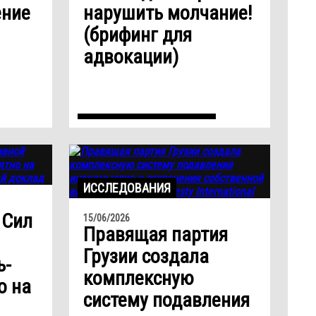
ение
нарушить молчание!
(брифинг для
адвокации)
ИССЛЕДОВАНИЯ
 Сил
15/06/2026
Правящая партия
Грузии создала
ь-
комплексную
о на
систему подавления