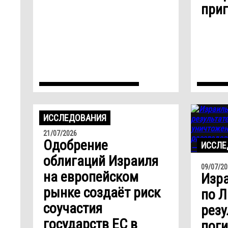
при
ИССЛЕДОВАНИЯ
21/07/2026
Одобрение
ИССЛЕ
облигаций Израиля
09/07/20
на европейском
Изр
рынке создаёт риск
по Л
соучастия
резу
государств ЕС в
поги