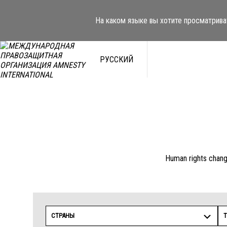
Перейти
к
На каком языке вы хотите просматрива
содержимому
РУССКИЙ
Human rights change
СТРАНЫ