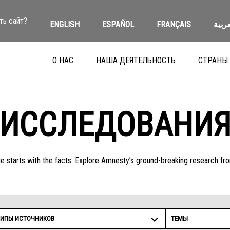
ть сайт?
ENGLISH
ESPAÑOL
FRANÇAIS
عربية
О НАС
НАША ДЕЯТЕЛЬНОСТЬ
СТРАНЫ
ИССЛЕДОВАНИ
 starts with the facts. Explore Amnesty’s ground-breaking research fr
ТИПЫ ИСТОЧНИКОВ
ТЕМЫ