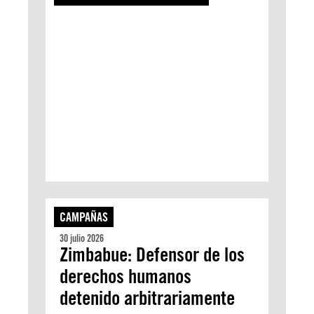
CAMPAÑAS
30 julio 2026
Zimbabue: Defensor de los
derechos humanos
detenido arbitrariamente