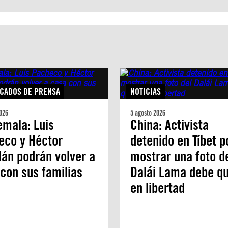
CADOS DE PRENSA
NOTICIAS
026
5 agosto 2026
mala: Luis
China: Activista
eco y Héctor
detenido en Tíbet p
án podrán volver a
mostrar una foto d
con sus familias
Dalái Lama debe q
en libertad