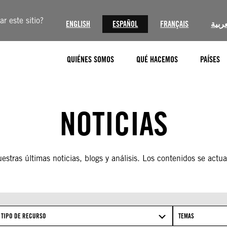
r este sitio?
ENGLISH
ESPAÑOL
FRANÇAIS
عربية
QUIÉNES SOMOS
QUÉ HACEMOS
PAÍSES
NOTICIAS
stras últimas noticias, blogs y análisis. Los contenidos se actua
TIPO DE RECURSO
TEMAS