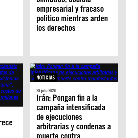
empresarial y fracaso
político mientras arden
los derechos
NOTICIAS
28 julio 2026
Irán: Pongan fin a la
campaña intensificada
de ejecuciones
crece
arbitrarias y condenas a
muerte contra