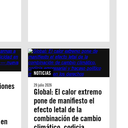
NOTICIAS
ciones
29 julio 2026
Global: El calor extremo
pone de manifiesto el
efecto letal de la
combinación de cambio
 en
climático, codicia