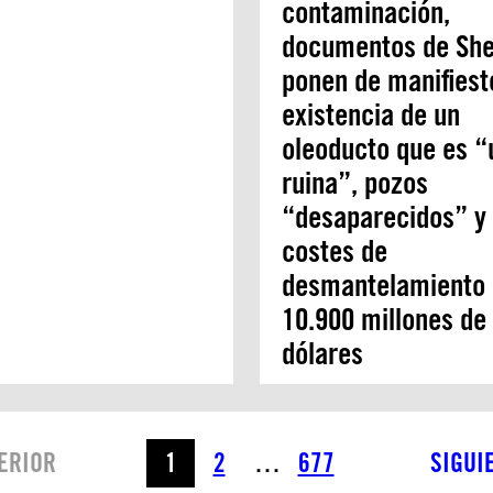
contaminación,
documentos de She
ponen de manifiest
existencia de un
oleoducto que es “
ruina”, pozos
“desaparecidos” y
costes de
desmantelamiento
10.900 millones de
dólares
ERIOR
1
2
…
677
SIGUI