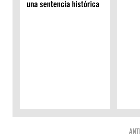
una sentencia histórica
ANT