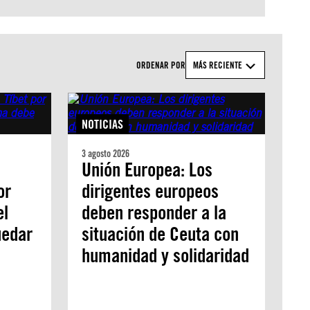
ORDENAR POR
MÁS RECIENTE
NOTICIAS
3 agosto 2026
Unión Europea: Los
or
dirigentes europeos
el
deben responder a la
uedar
situación de Ceuta con
humanidad y solidaridad