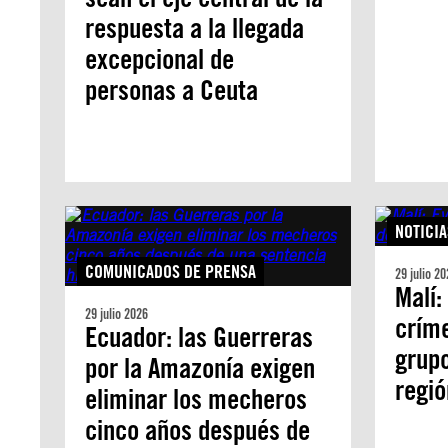
respuesta a la llegada
excepcional de
personas a Ceuta
NOTICIA
COMUNICADOS DE PRENSA
29 julio 20
Malí:
29 julio 2026
crím
Ecuador: las Guerreras
grup
por la Amazonía exigen
regió
eliminar los mecheros
cinco años después de