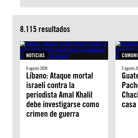
8.115 resultados
NOTICIAS
COMUNI
6 agosto 2026
5 agosto 2
Líbano: Ataque mortal
Guate
israelí contra la
Pach
periodista Amal Khalil
Chacl
debe investigarse como
casa 
crimen de guerra