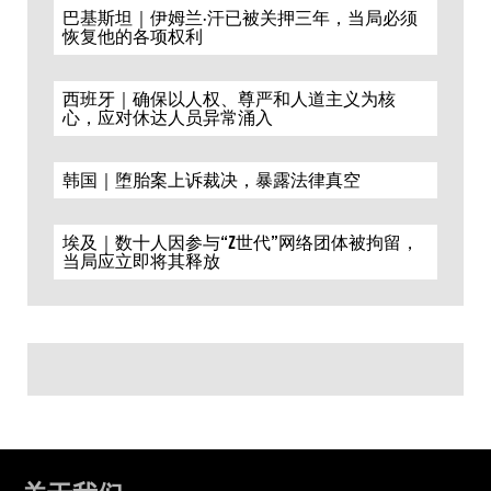
巴基斯坦｜伊姆兰·汗已被关押三年，当局必须
恢复他的各项权利
西班牙｜确保以人权、尊严和人道主义为核
心，应对休达人员异常涌入
韩国｜堕胎案上诉裁决，暴露法律真空
埃及｜数十人因参与“Z世代”网络团体被拘留，
当局应立即将其释放