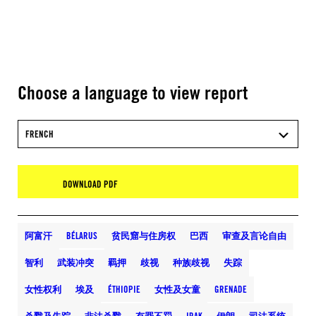
Choose a language to view report
FRENCH
DOWNLOAD PDF
阿富汗
BÉLARUS
贫民窟与住房权
巴西
审查及言论自由
智利
武装冲突
羁押
歧视
种族歧视
失踪
女性权利
埃及
ÉTHIOPIE
女性及女童
GRENADE