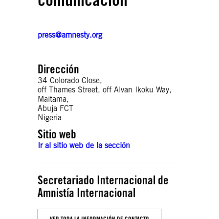
press@amnesty.org
Dirección
34 Colorado Close,
off Thames Street, off Alvan Ikoku Way,
Maitama,
Abuja FCT
Nigeria
Sitio web
Ir al sitio web de la sección
Secretariado Internacional de
Amnistía Internacional
VER TODA LA INFORMACIÓN DE CONTACTO