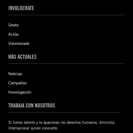
INVOLÚCRATE
Únete
Actúa
Voluntariado
MÁS ACTUALES
Noticias
Campañas
Investigación
TRABAJA CON NOSOTROS
Si tienes talento y te apasionan los derechos humanos, Amnistía
Internacional quiere conocerte.