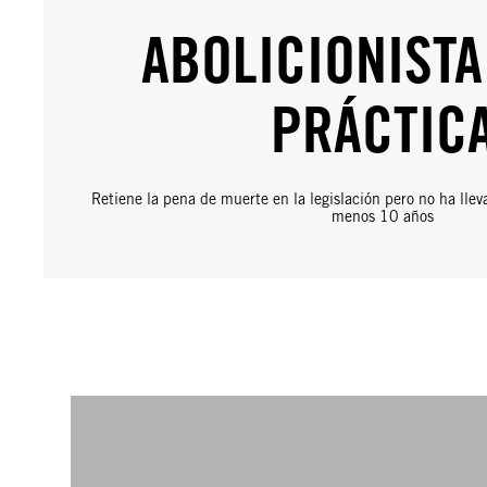
ABOLICIONISTA
PRÁCTIC
Retiene la pena de muerte en la legislación pero no ha llev
menos 10 años