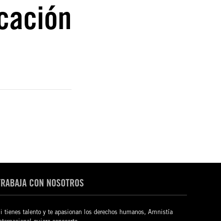
cación
TRABAJA CON NOSOTROS
i tienes talento y te apasionan los derechos humanos, Amnistía