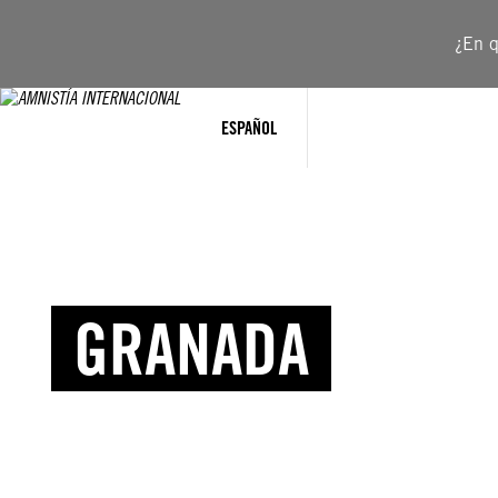
¿En q
ESPAÑOL
GRANADA