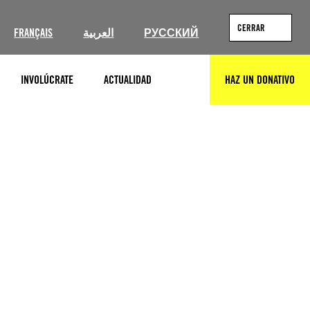
CERRAR
FRANÇAIS
العربية
РУССКИЙ
INVOLÚCRATE
ACTUALIDAD
HAZ UN DONATIVO
BUSCAR