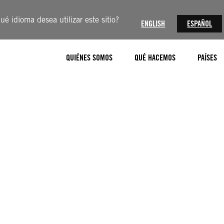
ué idioma desea utilizar este sitio?
ENGLISH
ESPAÑOL
QUIÉNES SOMOS
QUÉ HACEMOS
PAÍSES