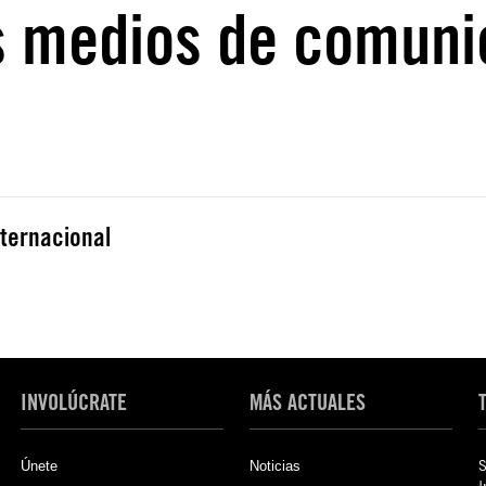
s medios de comuni
nternacional
INVOLÚCRATE
MÁS ACTUALES
Únete
Noticias
S