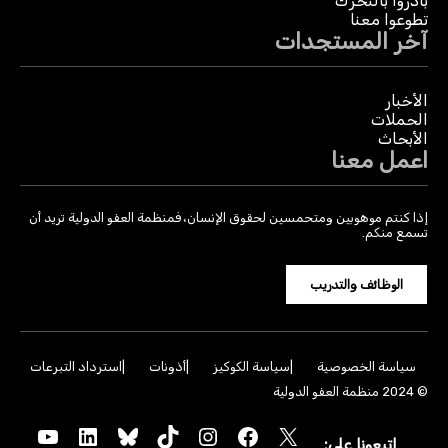
بادروا بالتحرك
تطوعوا معنا
آخر المستجدات
الأخبار
الحملات
الأبحاث
اعمل معنا
إذا كنتم موهوبين ومتحمسين لحقوق الإنسان، فمنظمة العفو الدولية تريد أن
تسمع منكم.
الوظائف والتدريب
سياسة الخصوصية
سياسة الكوكيز
أذونات
استرداد التبرعات
© 2024 منظمة العفو الدولية
YouTube
LinkedIn
Bluesky
TikTok
Instagram
Facebook
X
اتبعونا على: