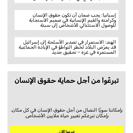
إسبانيا: يجب ضمان أن تكون حقوق الإنسان
وكرامته والقيم الإنسانية في صميم الاستجابة
للوصول الاستثنائي للأشخاص إلى سبتة
الهند: الاستمرار في تصدير الأسلحة إلى إسرائيل
قد يعرّض البلاد لخطر التواطؤ في الإبادة الجماعية
المستمرة في غزة – تحقيق جديد
تبرعّوا من أجل حماية حقوق الإنسان
بإمكاننا سويًا النضال من أجل حقوق الإنسان في كل مكان.
بإمكان تبرعكم تغيير حياة ملايين الأشخاص.
تبرعوا الآن