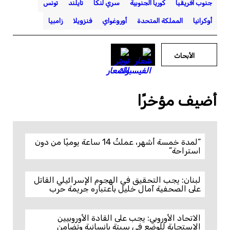
جنوب أفريقيا
كوريا الجنوبية
سري لنكا
تايلند
تونس
أوكرانيا
المملكة المتحدة
أوروغواي
فنزويلا
زامبيا
الأبحاث
أضيف مؤخرًا
“لمدة خمسة أشهر، عملتُ 14 ساعة يوميًا من دون
استراحة”
لبنان: يجب التحقيق في الهجوم الإسرائيلي القاتل
على الصحفية آمال خليل باعتباره جريمة حرب
الاتحاد الأوروبي: يجب على القادة الأوروبيين
الاستجابة للوضع في سبتة بإنسانية وتضامن