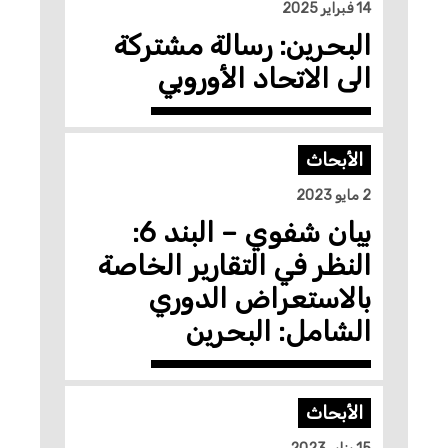
14 فبراير 2025
البحرين: رسالة مشتركة
الى الاتحاد الأوروبي
الأبحاث
2 مايو 2023
بيان شفوي – البند 6:
النظر في التقارير الخاصة
بالاستعراض الدوري
الشامل: البحرين
الأبحاث