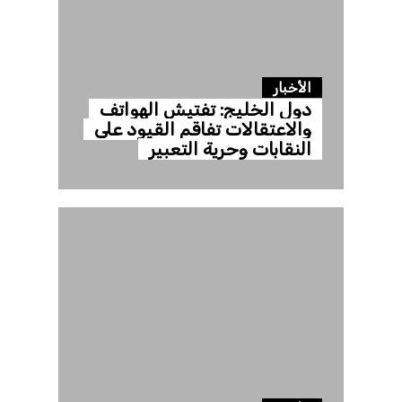
الأخبار
دول الخليج: تفتيش الهواتف
والاعتقالات تفاقم القيود على
النقابات وحرية التعبير