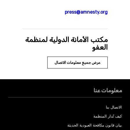
press@amnesty.org
مكتب الأمانة الدولية لمنظمة
العفو
عرض جميع معلومات الاتصال
معلومات عنا
الاتصال بنا
كيف تُدار المنظمة
بيان قانون مكافحة العبودية الحديثة