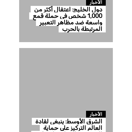
الأخبار
دول الخليج: اعتقال أكثر من
1,000 شخص في حملة قمع
واسعة ضد مظاهر التعبير
المرتبطة بالحرب
الأخبار
الشرق الأوسط: ينبغي لقادة
العالم التركيز على حماية