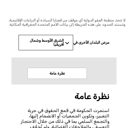
© Amnesty International
 تتخذ منظمة العفو الدولية أي موقف من قضايا السيادة أو النزاعات الإقليمية.
ستند الحدود على هذه الخريطة إلى بيانات الأمم المتحدة الجغرافية المكانية.
الشرق الأوسط وشمال
عرض البلدان الأخرى في
أفريقيا
نظرة عامة
الاخب
نظرة عامة
استمرت الحكومة في قمع الحقوق في حرية
التعبير، وتكوين الجمعيات أو الانضمام إليها،
والتجمع السلمي بما في ذلك من خلال الاحتجاز
التعسفي والملاحقات القضائية. ولم تُخفّف