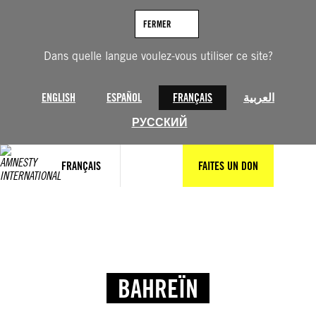
FERMER
Dans quelle langue voulez-vous utiliser ce site?
ENGLISH
ESPAÑOL
FRANÇAIS
العربية
РУССКИЙ
FRANÇAIS
FAITES UN DON
BAHREÏN