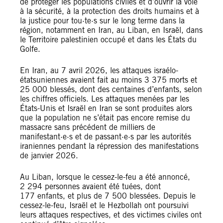
de protéger les populations civiles et d’ouvrir la voie
à la sécurité, à la protection des droits humains et à
la justice pour tou·te·s sur le long terme dans la
région, notamment en Iran, au Liban, en Israël, dans
le Territoire palestinien occupé et dans les États du
Golfe.
En Iran, au 7 avril 2026, les attaques israélo-
étatsuniennes avaient fait au moins 3 375 morts et
25 000 blessés, dont des centaines d’enfants, selon
les chiffres officiels. Les attaques menées par les
États-Unis et Israël en Iran se sont produites alors
que la population ne s’était pas encore remise du
massacre sans précédent de milliers de
manifestant·e·s et de passant·e·s par les autorités
iraniennes pendant la répression des manifestations
de janvier 2026.
Au Liban, lorsque le cessez-le-feu a été annoncé,
2 294 personnes avaient été tuées, dont
177 enfants, et plus de 7 500 blessées. Depuis le
cessez-le-feu, Israël et le Hezbollah ont poursuivi
leurs attaques respectives, et des victimes civiles ont