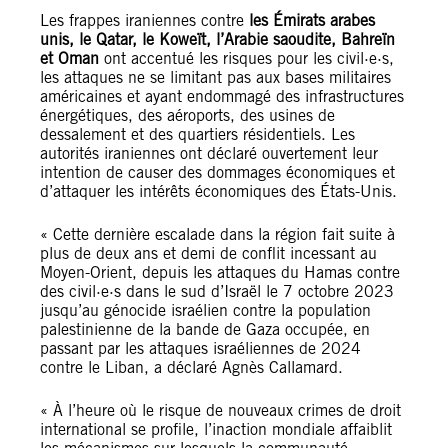
Les frappes iraniennes contre
les Émirats arabes
unis, le Qatar, le Koweït, l’Arabie saoudite, Bahreïn
et Oman
ont accentué les risques pour les civil·e·s,
les attaques ne se limitant pas aux bases militaires
américaines et ayant endommagé des infrastructures
énergétiques, des aéroports, des usines de
dessalement et des quartiers résidentiels. Les
autorités iraniennes ont déclaré ouvertement leur
intention de causer des dommages économiques et
d’attaquer les intérêts économiques des États-Unis.
« Cette dernière escalade dans la région fait suite à
plus de deux ans et demi de conflit incessant au
Moyen-Orient, depuis les attaques du Hamas contre
des civil·e·s dans le sud d’Israël le 7 octobre 2023
jusqu’au génocide israélien contre la population
palestinienne de la bande de Gaza occupée, en
passant par les attaques israéliennes de 2024
contre le Liban, a déclaré Agnès Callamard.
« À l’heure où le risque de nouveaux crimes de droit
international se profile, l’inaction mondiale affaiblit