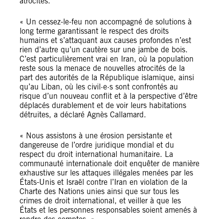
atrocités.
« Un cessez-le-feu non accompagné de solutions à
long terme garantissant le respect des droits
humains et s’attaquant aux causes profondes n’est
rien d’autre qu’un cautère sur une jambe de bois.
C’est particulièrement vrai en Iran, où la population
reste sous la menace de nouvelles atrocités de la
part des autorités de la République islamique, ainsi
qu’au Liban, où les civil·e·s sont confrontés au
risque d’un nouveau conflit et à la perspective d’être
déplacés durablement et de voir leurs habitations
détruites, a déclaré Agnès Callamard.
« Nous assistons à une érosion persistante et
dangereuse de l’ordre juridique mondial et du
respect du droit international humanitaire. La
communauté internationale doit enquêter de manière
exhaustive sur les attaques illégales menées par les
États-Unis et Israël contre l’Iran en violation de la
Charte des Nations unies ainsi que sur tous les
crimes de droit international, et veiller à que les
États et les personnes responsables soient amenés à