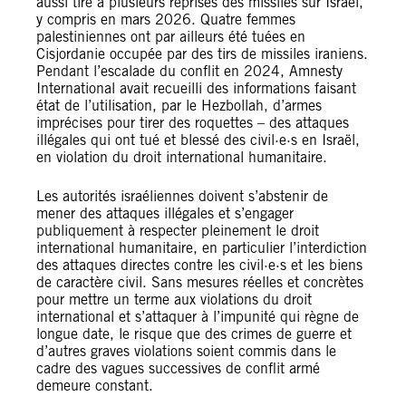
aussi tiré à plusieurs reprises des missiles sur Israël,
y compris en mars 2026. Quatre femmes
palestiniennes ont par ailleurs été tuées en
Cisjordanie occupée par des tirs de missiles iraniens.
Pendant l’escalade du conflit en 2024, Amnesty
International avait recueilli des informations faisant
état de l’utilisation, par le Hezbollah, d’armes
imprécises pour tirer des roquettes – des attaques
illégales qui ont tué et blessé des civil·e·s en Israël,
en violation du droit international humanitaire.
Les autorités israéliennes doivent s’abstenir de
mener des attaques illégales et s’engager
publiquement à respecter pleinement le droit
international humanitaire, en particulier l’interdiction
des attaques directes contre les civil·e·s et les biens
de caractère civil. Sans mesures réelles et concrètes
pour mettre un terme aux violations du droit
international et s’attaquer à l’impunité qui règne de
longue date, le risque que des crimes de guerre et
d’autres graves violations soient commis dans le
cadre des vagues successives de conflit armé
demeure constant.