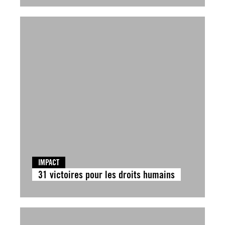
IMPACT
31 victoires pour les droits humains