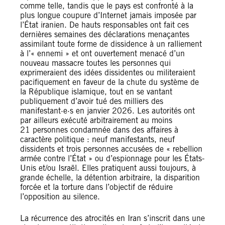
comme telle, tandis que le pays est confronté à la
plus longue coupure d’Internet jamais imposée par
l’État iranien. De hauts responsables ont fait ces
dernières semaines des déclarations menaçantes
assimilant toute forme de dissidence à un ralliement
à l’« ennemi » et ont ouvertement menacé d’un
nouveau massacre toutes les personnes qui
exprimeraient des idées dissidentes ou militeraient
pacifiquement en faveur de la chute du système de
la République islamique, tout en se vantant
publiquement d’avoir tué des milliers des
manifestant·e·s en janvier 2026. Les autorités ont
par ailleurs exécuté arbitrairement au moins
21 personnes condamnée dans des affaires à
caractère politique : neuf manifestants, neuf
dissidents et trois personnes accusées de « rebellion
armée contre l’État » ou d’espionnage pour les États-
Unis et/ou Israël. Elles pratiquent aussi toujours, à
grande échelle, la détention arbitraire, la disparition
forcée et la torture dans l’objectif de réduire
l’opposition au silence.
La récurrence des atrocités en Iran s’inscrit dans une