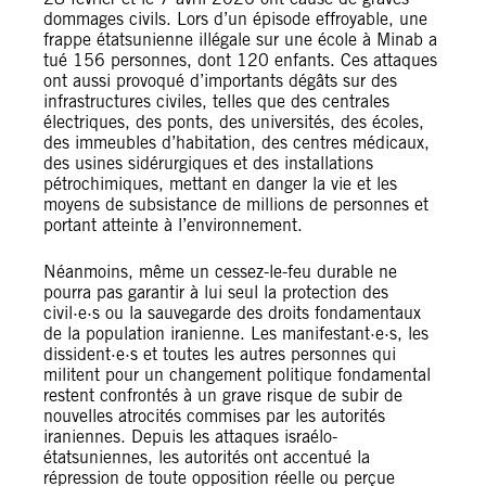
dommages civils. Lors d’un épisode effroyable, une
frappe étatsunienne illégale sur une école à Minab a
tué 156 personnes, dont 120 enfants. Ces attaques
ont aussi provoqué d’importants dégâts sur des
infrastructures civiles, telles que des centrales
électriques, des ponts, des universités, des écoles,
des immeubles d’habitation, des centres médicaux,
des usines sidérurgiques et des installations
pétrochimiques, mettant en danger la vie et les
moyens de subsistance de millions de personnes et
portant atteinte à l’environnement.
Néanmoins, même un cessez-le-feu durable ne
pourra pas garantir à lui seul la protection des
civil·e·s ou la sauvegarde des droits fondamentaux
de la population iranienne. Les manifestant·e·s, les
dissident·e·s et toutes les autres personnes qui
militent pour un changement politique fondamental
restent confrontés à un grave risque de subir de
nouvelles atrocités commises par les autorités
iraniennes. Depuis les attaques israélo-
étatsuniennes, les autorités ont accentué la
répression de toute opposition réelle ou perçue