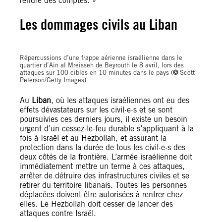
rendre des comptes. »
Les dommages civils au Liban
Répercussions d’une frappe aérienne israélienne dans le
quartier d’Ain al Mreisseh de Beyrouth le 8 avril, lors des
attaques sur 100 cibles en 10 minutes dans le pays (
©
Scott
Peterson/Getty Images)
Au
Liban
, où les attaques israéliennes ont eu des
effets dévastateurs sur les civil·e·s et se sont
poursuivies ces derniers jours, il existe un besoin
urgent d’un cessez-le-feu durable s’appliquant à la
fois à Israël et au Hezbollah, et assurant la
protection dans la durée de tous les civil·e·s des
deux côtés de la frontière. L’armée israélienne doit
immédiatement mettre un terme à ces attaques,
arrêter de détruire des infrastructures civiles et se
retirer du territoire libanais. Toutes les personnes
déplacées doivent être autorisées à rentrer chez
elles. Le Hezbollah doit cesser de lancer des
attaques contre Israël.