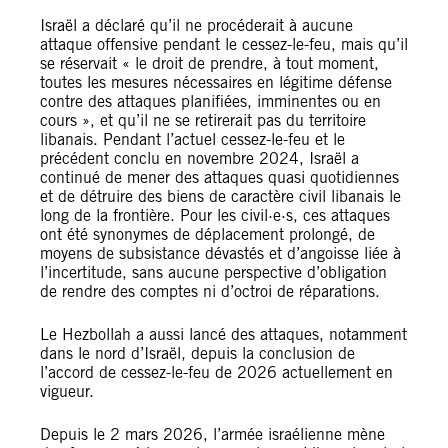
Israël a déclaré qu’il ne procéderait à aucune
attaque offensive pendant le cessez-le-feu, mais qu’il
se réservait « le droit de prendre, à tout moment,
toutes les mesures nécessaires en légitime défense
contre des attaques planifiées, imminentes ou en
cours », et qu’il ne se retirerait pas du territoire
libanais. Pendant l’actuel cessez-le-feu et le
précédent conclu en novembre 2024, Israël a
continué de mener des attaques quasi quotidiennes
et de détruire des biens de caractère civil libanais le
long de la frontière. Pour les civil·e·s, ces attaques
ont été synonymes de déplacement prolongé, de
moyens de subsistance dévastés et d’angoisse liée à
l’incertitude, sans aucune perspective d’obligation
de rendre des comptes ni d’octroi de réparations.
Le Hezbollah a aussi lancé des attaques, notamment
dans le nord d’Israël, depuis la conclusion de
l’accord de cessez-le-feu de 2026 actuellement en
vigueur.
Depuis le 2 mars 2026, l’armée israélienne mène