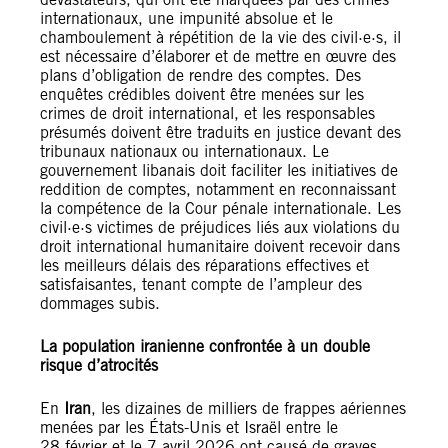
internationaux, une impunité absolue et le
chamboulement à répétition de la vie des civil·e·s, il
est nécessaire d’élaborer et de mettre en œuvre des
plans d’obligation de rendre des comptes. Des
enquêtes crédibles doivent être menées sur les
crimes de droit international, et les responsables
présumés doivent être traduits en justice devant des
tribunaux nationaux ou internationaux. Le
gouvernement libanais doit faciliter les initiatives de
reddition de comptes, notamment en reconnaissant
la compétence de la Cour pénale internationale. Les
civil·e·s victimes de préjudices liés aux violations du
droit international humanitaire doivent recevoir dans
les meilleurs délais des réparations effectives et
satisfaisantes, tenant compte de l’ampleur des
dommages subis.
La population iranienne confrontée à un double
risque d’atrocités
En
Iran
, les dizaines de milliers de frappes aériennes
menées par les États-Unis et Israël entre le
28 février et le 7 avril 2026 ont causé de graves