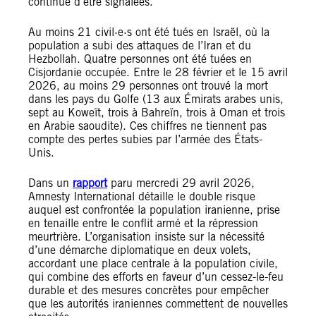
continué d’être signalées.
Au moins 21 civil·e·s ont été tués en Israël, où la
population a subi des attaques de l’Iran et du
Hezbollah. Quatre personnes ont été tuées en
Cisjordanie occupée. Entre le 28 février et le 15 avril
2026, au moins 29 personnes ont trouvé la mort
dans les pays du Golfe (13 aux Émirats arabes unis,
sept au Koweït, trois à Bahreïn, trois à Oman et trois
en Arabie saoudite). Ces chiffres ne tiennent pas
compte des pertes subies par l’armée des États-
Unis.
Dans un
rapport
paru mercredi 29 avril 2026,
Amnesty International détaille le double risque
auquel est confrontée la population iranienne, prise
en tenaille entre le conflit armé et la répression
meurtrière. L’organisation insiste sur la nécessité
d’une démarche diplomatique en deux volets,
accordant une place centrale à la population civile,
qui combine des efforts en faveur d’un cessez-le-feu
durable et des mesures concrètes pour empêcher
que les autorités iraniennes commettent de nouvelles