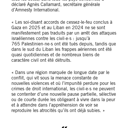
déclaré Agnès Callamard, secrétaire générale
d’Amnesty International.
« Les soi-disant accords de cessez-le-feu conclus à
Gaza en 2025 et au Liban en 2024 ne se sont
manifestement pas traduits par un arrêt des attaques
israéliennes contre les civil·e·s : jusqu’à
765 Palestinien·ne·s ont été tués depuis, tandis que
dans le sud du Liban les frappes aériennes ont été
quasi quotidiennes et de nombreux biens de
caractère civil ont été détruits.
« Dans une région marquée de longue date par le
conflit, qui vit sous la menace constante de
nouvelles violences et où l’impunité perdure pour les
crimes de droit international, les civil·e·s ne peuvent
se contenter d’une nouvelle pause partielle, sélective
ou de courte durée les obligeant à vivre dans la peur
et à attendre dans l’appréhension de voir se
reproduire les atrocités qu’ils ont déjà subies. »