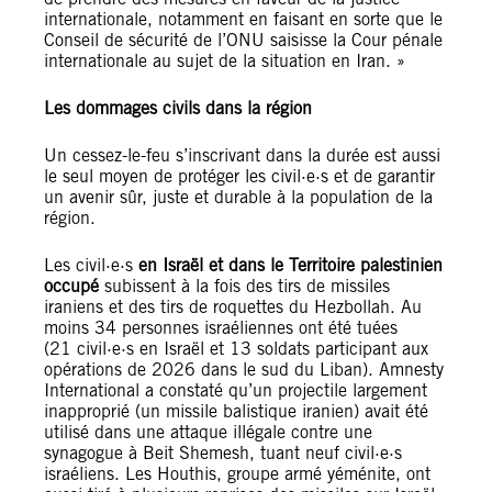
internationale, notamment en faisant en sorte que le
Conseil de sécurité de l’ONU saisisse la Cour pénale
internationale au sujet de la situation en Iran. »
Les dommages civils dans la région
Un cessez-le-feu s’inscrivant dans la durée est aussi
le seul moyen de protéger les civil·e·s et de garantir
un avenir sûr, juste et durable à la population de la
région.
Les civil·e·s
en Israël et dans le Territoire palestinien
occupé
subissent à la fois des tirs de missiles
iraniens et des tirs de roquettes du Hezbollah. Au
moins 34 personnes israéliennes ont été tuées
(21 civil·e·s en Israël et 13 soldats participant aux
opérations de 2026 dans le sud du Liban). Amnesty
International a constaté qu’un projectile largement
inapproprié (un missile balistique iranien) avait été
utilisé dans une attaque illégale contre une
synagogue à Beit Shemesh, tuant neuf civil·e·s
israéliens. Les Houthis, groupe armé yéménite, ont