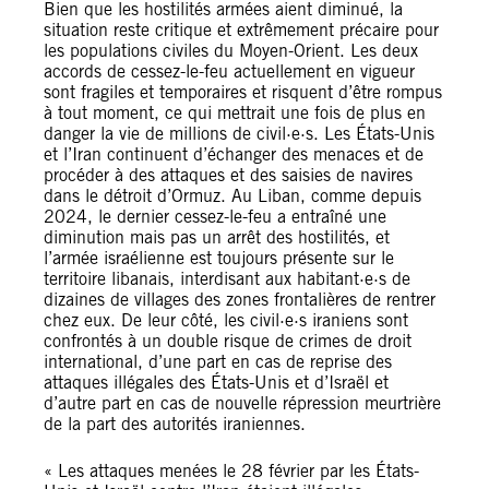
Bien que les hostilités armées aient diminué, la
situation reste critique et extrêmement précaire pour
les populations civiles du Moyen-Orient. Les deux
accords de cessez-le-feu actuellement en vigueur
sont fragiles et temporaires et risquent d’être rompus
à tout moment, ce qui mettrait une fois de plus en
danger la vie de millions de civil·e·s. Les États-Unis
et l’Iran continuent d’échanger des menaces et de
procéder à des attaques et des saisies de navires
dans le détroit d’Ormuz. Au Liban, comme depuis
2024, le dernier cessez-le-feu a entraîné une
diminution mais pas un arrêt des hostilités, et
l’armée israélienne est toujours présente sur le
territoire libanais, interdisant aux habitant·e·s de
dizaines de villages des zones frontalières de rentrer
chez eux. De leur côté, les civil·e·s iraniens sont
confrontés à un double risque de crimes de droit
international, d’une part en cas de reprise des
attaques illégales des États-Unis et d’Israël et
d’autre part en cas de nouvelle répression meurtrière
de la part des autorités iraniennes.
« Les attaques menées le 28 février par les États-