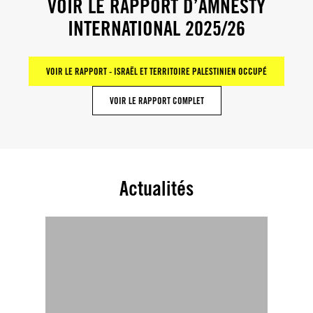
VOIR LE RAPPORT D’AMNESTY
INTERNATIONAL 2025/26
VOIR LE RAPPORT - ISRAËL ET TERRITOIRE PALESTINIEN OCCUPÉ
VOIR LE RAPPORT COMPLET
Actualités