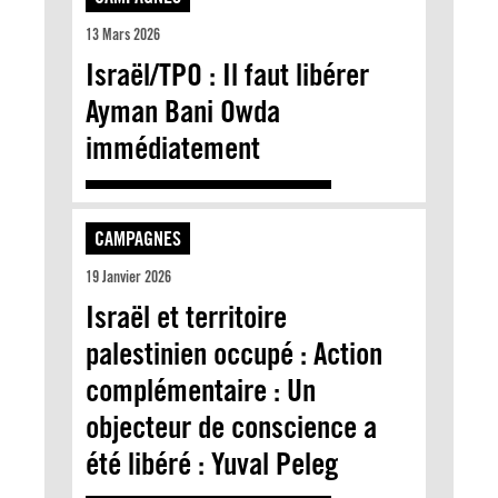
13 Mars 2026
Israël/TPO : Il faut libérer
Ayman Bani Owda
immédiatement
CAMPAGNES
19 Janvier 2026
Israël et territoire
palestinien occupé : Action
complémentaire : Un
objecteur de conscience a
été libéré : Yuval Peleg