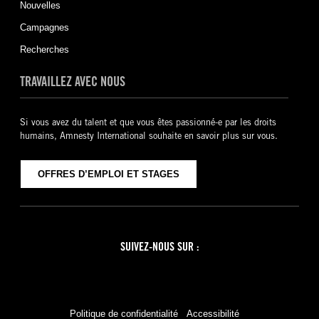
Nouvelles
Campagnes
Recherches
TRAVAILLEZ AVEC NOUS
Si vous avez du talent et que vous êtes passionné-e par les droits
humains, Amnesty International souhaite en savoir plus sur vous.
OFFRES D’EMPLOI ET STAGES
SUIVEZ-NOUS SUR :
Facebook
Twitter
YouTube
Instagram
Politique de confidentialité
Accessibilité