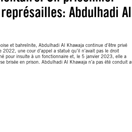
 représailles: Abdulhadi Al
oise et bahreïnite, Abdulhadi Al Khawaja continue d’être privé
 2022, une cour d’appel a statué qu’il n’avait pas le droit
né pour insulte à un fonctionnaire et, le 5 janvier 2023, elle a
se brisée en prison. Abdulhadi Al Khawaja n’a pas été conduit a