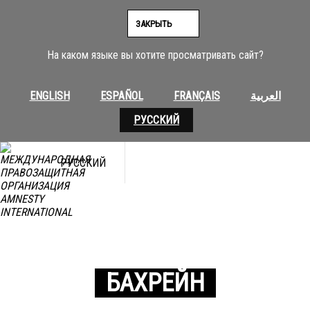
ЗАКРЫТЬ
На каком языке вы хотите просматривать сайт?
ENGLISH
ESPAÑOL
FRANÇAIS
العربية
РУССКИЙ
РУССКИЙ
БАХРЕЙН