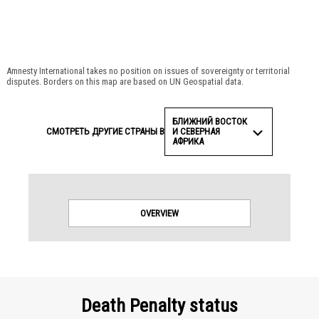
© Amnesty International
Amnesty International takes no position on issues of sovereignty or territorial
disputes. Borders on this map are based on UN Geospatial data.
БЛИЖНИЙ ВОСТОК
И СЕВЕРНАЯ
СМОТРЕТЬ ДРУГИЕ СТРАНЫ В
АФРИКА
OVERVIEW
Death Penalty status