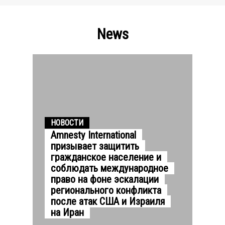
News
НОВОСТИ
Amnesty International
призывает защитить
гражданское население и
соблюдать международное
право на фоне эскалации
регионального конфликта
после атак США и Израиля
на Иран