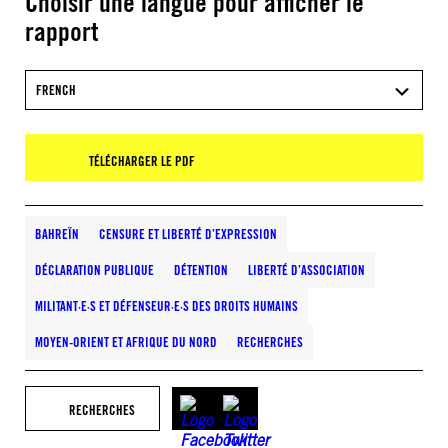
Choisir une langue pour afficher le
rapport
FRENCH
TÉLÉCHARGER LE PDF
BAHREÏN
CENSURE ET LIBERTÉ D’EXPRESSION
DÉCLARATION PUBLIQUE
DÉTENTION
LIBERTÉ D’ASSOCIATION
MILITANT·E·S ET DÉFENSEUR·E·S DES DROITS HUMAINS
MOYEN-ORIENT ET AFRIQUE DU NORD
RECHERCHES
RECHERCHES