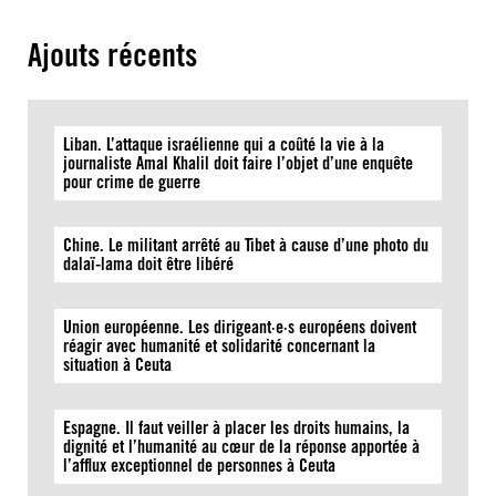
Ajouts récents
Liban. L’attaque israélienne qui a coûté la vie à la
journaliste Amal Khalil doit faire l’objet d’une enquête
pour crime de guerre
Chine. Le militant arrêté au Tibet à cause d’une photo du
dalaï-lama doit être libéré
Union européenne. Les dirigeant·e·s européens doivent
réagir avec humanité et solidarité concernant la
situation à Ceuta
Espagne. Il faut veiller à placer les droits humains, la
dignité et l’humanité au cœur de la réponse apportée à
l’afflux exceptionnel de personnes à Ceuta