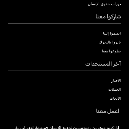
دورات حقوق الإنسان
شاركوا معنا
انضموا إلينا
بادروا بالتحرك
تطوعوا معنا
آخر المستجدات
الأخبار
الحملات
الأبحاث
اعمل معنا
إذا كنتم موهوبين ومتحمسين لحقوق الإنسان، فمنظمة العفو الدولية