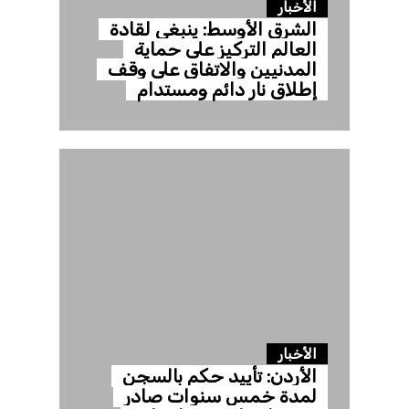
الأخبار
الشرق الأوسط: ينبغي لقادة
العالم التركيز على حماية
المدنيين والاتفاق على وقف
إطلاق نار دائم ومستدام
الأخبار
الأردن: تأييد حكم بالسجن
لمدة خمس سنوات صادر