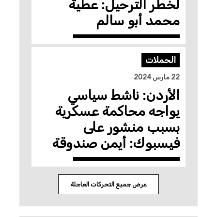
لخطر الترحيل: عطية
محمد أبو سالم
الحملات
22 مارس 2024
الأردن: ناشط سياسي
يواجه محاكمة عسكرية
بسبب منشور على
فيسبوك: أيمن صندوقة
عرض جميع التحركات العاجلة