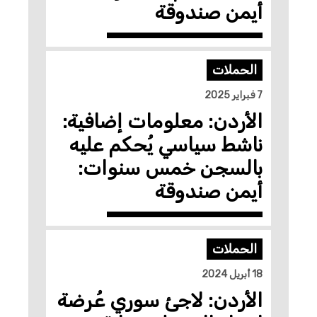
أيمن صندوقة
الحملات
7 فبراير 2025
الأردن: معلومات إضافية:
ناشط سياسي يُحكم عليه
بالسجن خمس سنوات:
أيمن صندوقة
الحملات
18 أبريل 2024
الأردن: لاجئ سوري عُرضة