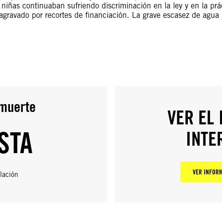
 niñas continuaban sufriendo discriminación en la ley y en la prác
 agravado por recortes de financiación. La grave escasez de agu
 muerte
VER EL
STA
INTE
VER INFORM
lación