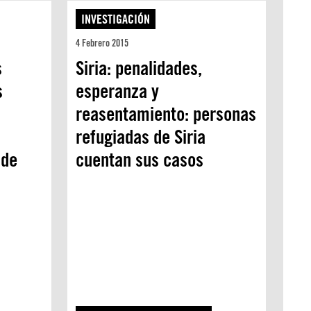
INVESTIGACIÓN
4 Febrero 2015
s
Siria: penalidades,
s
esperanza y
reasentamiento: personas
refugiadas de Siria
 de
cuentan sus casos