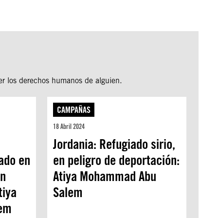
er los derechos humanos de alguien.
CAMPAÑAS
18 Abril 2024
Jordania: Refugiado sirio,
ado en
en peligro de deportación:
ón
Atiya Mohammad Abu
tiya
Salem
em