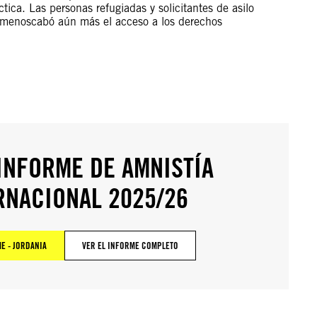
tica. Las personas refugiadas y solicitantes de asilo
a menoscabó aún más el acceso a los derechos
 INFORME DE AMNISTÍA
RNACIONAL 2025/26
E - JORDANIA
VER EL INFORME COMPLETO