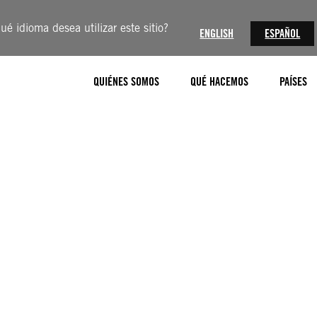
ué idioma desea utilizar este sitio?
ENGLISH
ESPAÑOL
QUIÉNES SOMOS
QUÉ HACEMOS
PAÍSES