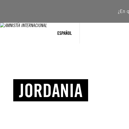
¿En q
ESPAÑOL
JORDANIA