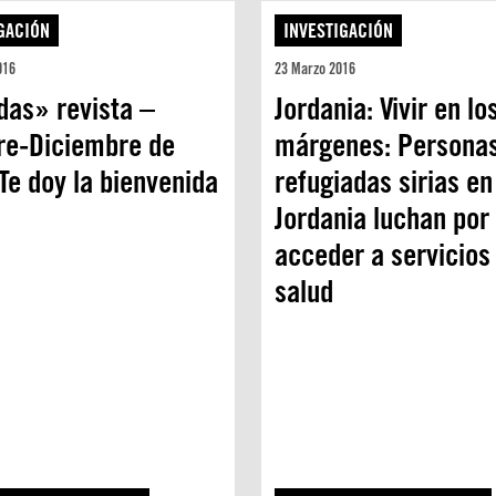
GACIÓN
INVESTIGACIÓN
016
23 Marzo 2016
das» revista –
Jordania: Vivir en lo
re-Diciembre de
márgenes: Persona
Te doy la bienvenida
refugiadas sirias en
Jordania luchan por
acceder a servicios
salud