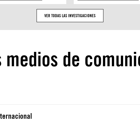
VER TODAS LAS INVESTIGACIONES
s medios de comuni
nternacional