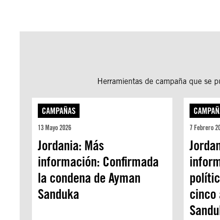
Herramientas de campaña que se pue
CAMPAÑAS
CAMPAÑ
13 Mayo 2026
7 Febrero 2
Jordania: Más
Jorda
información: Confirmada
inform
la condena de Ayman
polít
Sanduka
cinco
Sandu