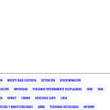
ÓN
MUERTE BAJO CUSTODIA
DETENCIÓN
DISCRIMINACIÓN
CIACIÓN
IMPUNIDAD
PERSONAS INTERNAMENTE DESPLAZADAS
IRÁN
IRAK
IA
KUWAIT
LÍBANO
DERECHOS LGBTI
LIBIA
TESTAS Y MANIFESTACIONES
QATAR
PERSONAS REFUGIADAS
INFORME