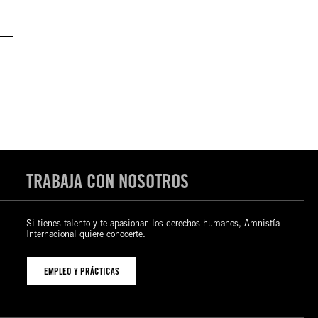
TRABAJA CON NOSOTROS
Si tienes talento y te apasionan los derechos humanos, Amnistía
Internacional quiere conocerte.
EMPLEO Y PRÁCTICAS