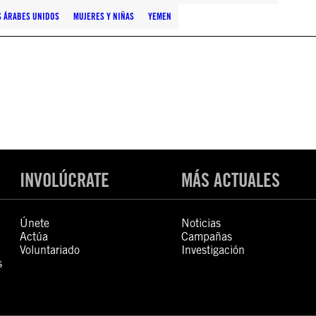
S ÁRABES UNIDOS
MUJERES Y NIÑAS
YEMEN
INVOLÚCRATE
MÁS ACTUALES
Únete
Noticias
Actúa
Campañas
Voluntariado
Investigación
s