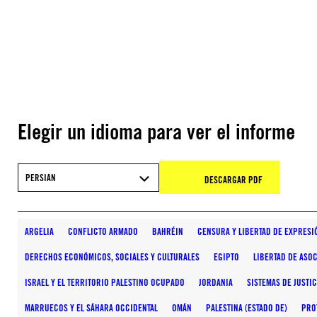
Elegir un idioma para ver el informe
PERSIAN
DESCARGAR PDF
ARGELIA
CONFLICTO ARMADO
BAHRÉIN
CENSURA Y LIBERTAD DE EXPRESI
DERECHOS ECONÓMICOS, SOCIALES Y CULTURALES
EGIPTO
LIBERTAD DE ASO
ISRAEL Y EL TERRITORIO PALESTINO OCUPADO
JORDANIA
SISTEMAS DE JUSTIC
MARRUECOS Y EL SÁHARA OCCIDENTAL
OMÁN
PALESTINA (ESTADO DE)
PRO