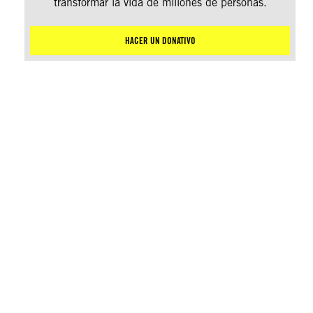
transformar la vida de millones de personas.
HACER UN DONATIVO