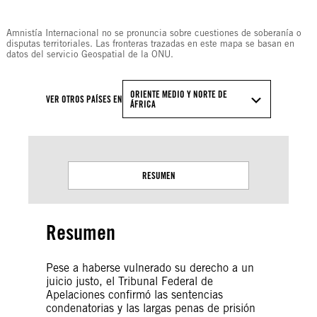
© Amnesty International
Amnistía Internacional no se pronuncia sobre cuestiones de soberanía o
disputas territoriales. Las fronteras trazadas en este mapa se basan en
datos del servicio Geospatial de la ONU.
ORIENTE MEDIO Y NORTE DE
VER OTROS PAÍSES EN
ÁFRICA
RESUMEN
Resumen
Pese a haberse vulnerado su derecho a un
juicio justo, el Tribunal Federal de
Apelaciones confirmó las sentencias
condenatorias y las largas penas de prisión