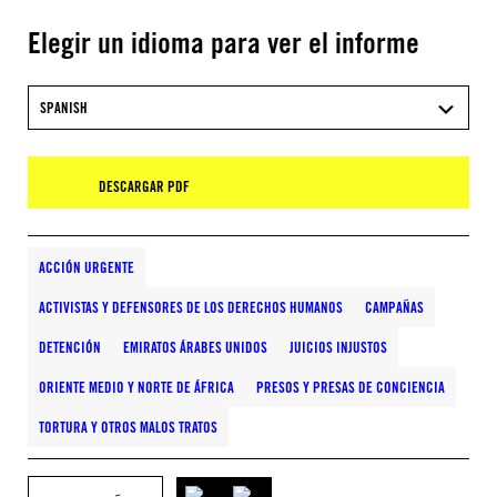
Elegir un idioma para ver el informe
SPANISH
DESCARGAR PDF
ACCIÓN URGENTE
ACTIVISTAS Y DEFENSORES DE LOS DERECHOS HUMANOS
CAMPAÑAS
DETENCIÓN
EMIRATOS ÁRABES UNIDOS
JUICIOS INJUSTOS
ORIENTE MEDIO Y NORTE DE ÁFRICA
PRESOS Y PRESAS DE CONCIENCIA
TORTURA Y OTROS MALOS TRATOS