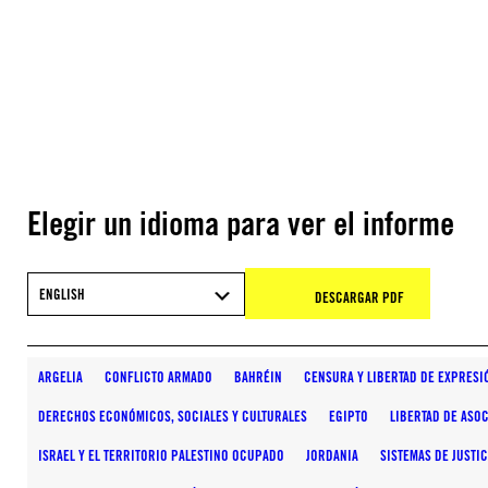
Elegir un idioma para ver el informe
ENGLISH
DESCARGAR PDF
ARGELIA
CONFLICTO ARMADO
BAHRÉIN
CENSURA Y LIBERTAD DE EXPRESI
DERECHOS ECONÓMICOS, SOCIALES Y CULTURALES
EGIPTO
LIBERTAD DE ASO
ISRAEL Y EL TERRITORIO PALESTINO OCUPADO
JORDANIA
SISTEMAS DE JUSTIC