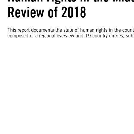
Review of 2018
This report documents the state of human rights in the count
composed of a regional overview and 19 country entries, su