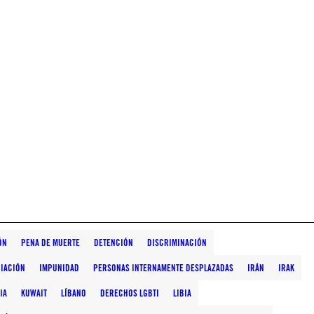
ÓN
PENA DE MUERTE
DETENCIÓN
DISCRIMINACIÓN
CIACIÓN
IMPUNIDAD
PERSONAS INTERNAMENTE DESPLAZADAS
IRÁN
IRAK
IA
KUWAIT
LÍBANO
DERECHOS LGBTI
LIBIA