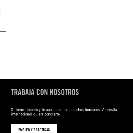
TRABAJA CON NOSOTROS
Si tienes talento y te apasionan los derechos humanos, Amnistía
Internacional quiere conocerte.
EMPLEO Y PRÁCTICAS