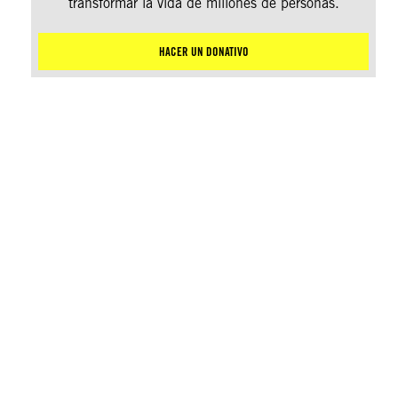
transformar la vida de millones de personas.
HACER UN DONATIVO