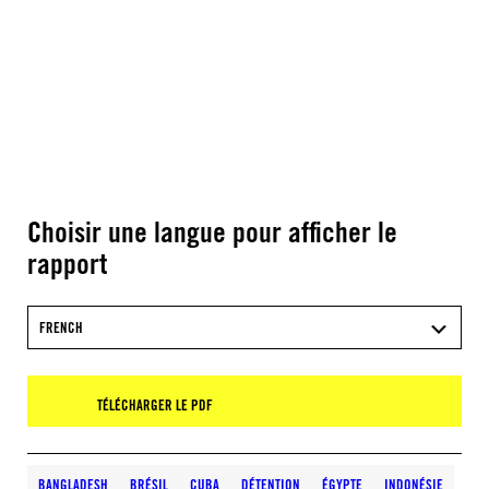
Choisir une langue pour afficher le
rapport
FRENCH
TÉLÉCHARGER LE PDF
BANGLADESH
BRÉSIL
CUBA
DÉTENTION
ÉGYPTE
INDONÉSIE