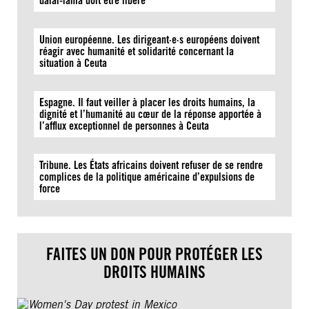
dalaï-lama doit être libéré
Union européenne. Les dirigeant·e·s européens doivent
réagir avec humanité et solidarité concernant la
situation à Ceuta
Espagne. Il faut veiller à placer les droits humains, la
dignité et l’humanité au cœur de la réponse apportée à
l’afflux exceptionnel de personnes à Ceuta
Tribune. Les États africains doivent refuser de se rendre
complices de la politique américaine d’expulsions de
force
FAITES UN DON POUR PROTÉGER LES
DROITS HUMAINS