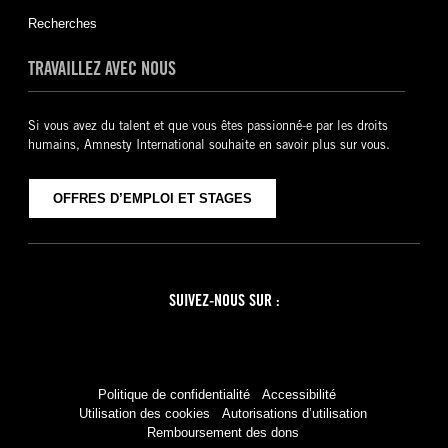
Recherches
TRAVAILLEZ AVEC NOUS
Si vous avez du talent et que vous êtes passionné-e par les droits
humains, Amnesty International souhaite en savoir plus sur vous.
OFFRES D’EMPLOI ET STAGES
SUIVEZ-NOUS SUR :
Facebook
Twitter
YouTube
Instagram
Politique de confidentialité
Accessibilité
Utilisation des cookies
Autorisations d’utilisation
Remboursement des dons