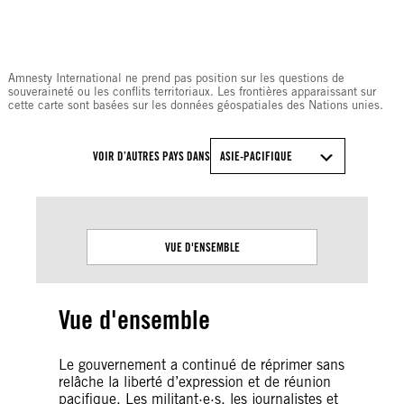
© Amnesty International
Amnesty International ne prend pas position sur les questions de
souveraineté ou les conflits territoriaux. Les frontières apparaissant sur
cette carte sont basées sur les données géospatiales des Nations unies.
VOIR D’AUTRES PAYS DANS
ASIE-PACIFIQUE
VUE D'ENSEMBLE
Vue d'ensemble
Le gouvernement a continué de réprimer sans
relâche la liberté d’expression et de réunion
pacifique. Les militant·e·s, les journalistes et