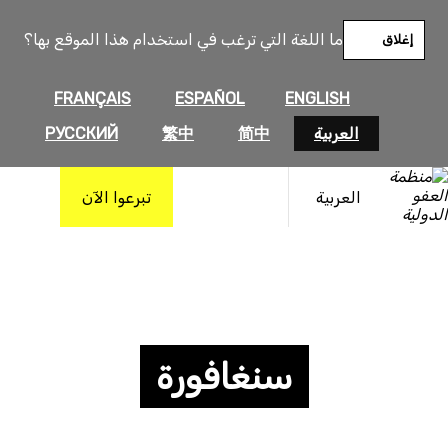
ما اللغة التي ترغب في استخدام هذا الموقع بها؟
إغلاق
FRANÇAIS
ESPAÑOL
ENGLISH
العربية
简中
繁中
РУССКИЙ
العربية
تبرعوا الآن
سنغافورة