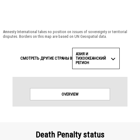
© Amnesty International
Amnesty International takes no position on issues of sovereignty or territorial
disputes. Borders on this map are based on UN Geospatial data.
АЗИЯ И
ТИХООКЕАНСКИЙ
СМОТРЕТЬ ДРУГИЕ СТРАНЫ В
РЕГИОН
OVERVIEW
Death Penalty status