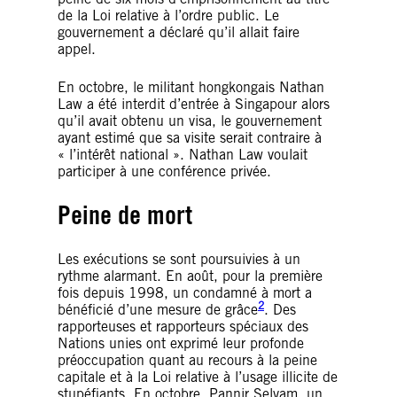
de la Loi relative à l’ordre public. Le
gouvernement a déclaré qu’il allait faire
appel.
En octobre, le militant hongkongais Nathan
Law a été interdit d’entrée à Singapour alors
qu’il avait obtenu un visa, le gouvernement
ayant estimé que sa visite serait contraire à
« l’intérêt national ». Nathan Law voulait
participer à une conférence privée.
Peine de mort
Les exécutions se sont poursuivies à un
rythme alarmant. En août, pour la première
fois depuis 1998, un condamné à mort a
2
bénéficié d’une mesure de grâce
. Des
rapporteuses et rapporteurs spéciaux des
Nations unies ont exprimé leur profonde
préoccupation quant au recours à la peine
capitale et à la Loi relative à l’usage illicite de
stupéfiants. En octobre, Pannir Selvam, un