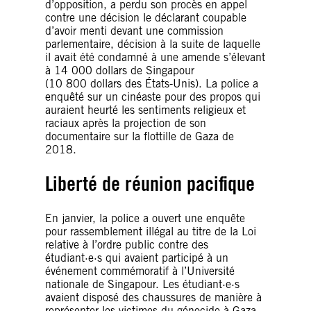
d’opposition, a perdu son procès en appel
contre une décision le déclarant coupable
d’avoir menti devant une commission
parlementaire, décision à la suite de laquelle
il avait été condamné à une amende s’élevant
à 14 000 dollars de Singapour
(10 800 dollars des États-Unis). La police a
enquêté sur un cinéaste pour des propos qui
auraient heurté les sentiments religieux et
raciaux après la projection de son
documentaire sur la flottille de Gaza de
2018.
Liberté de réunion pacifique
En janvier, la police a ouvert une enquête
pour rassemblement illégal au titre de la Loi
relative à l’ordre public contre des
étudiant·e·s qui avaient participé à un
événement commémoratif à l’Université
nationale de Singapour. Les étudiant·e·s
avaient disposé des chaussures de manière à
représenter les victimes du génocide à Gaza.