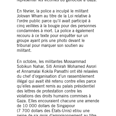
En février, la police a inculpé le militant
Jolovan Wham au titre de la Loi relative à
l’ordre public parce qu’il avait participé à
cinq veillées à la bougie pour des personnes
condamnées à mort. La police a également
recouru à ce texte pour enquêter sur un
groupe ayant pris une photo devant le
tribunal pour marquer son soutien au
militant.
En octobre, les militantes Mossammad
Sobikun Nahar, Siti Amirah Mohamed Asrori
et Annamalai Kokila Parvathi ont été relaxées
du chef d’organisation d’un rassemblement
illégal qui avait été retenu contre elles parce
qu’elles avaient remis au palais présidentiel
des lettres de protestation contre les
violations des droits humains commises à
Gaza. Elles encouraient chacune une amende
de 10 000 dollars de Singapour
(7 700 dollars des États-Unis) et/ou une
peine de six mois d’emprisonnement au titre