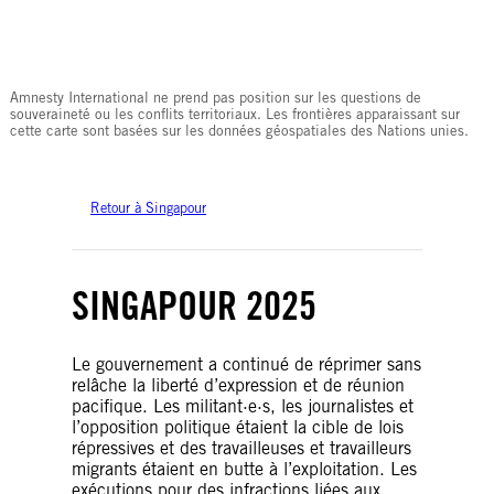
© Amnesty International
Amnesty International ne prend pas position sur les questions de
souveraineté ou les conflits territoriaux. Les frontières apparaissant sur
cette carte sont basées sur les données géospatiales des Nations unies.
Retour à Singapour
SINGAPOUR 2025
Le gouvernement a continué de réprimer sans
relâche la liberté d’expression et de réunion
pacifique. Les militant·e·s, les journalistes et
l’opposition politique étaient la cible de lois
répressives et des travailleuses et travailleurs
migrants étaient en butte à l’exploitation. Les
exécutions pour des infractions liées aux