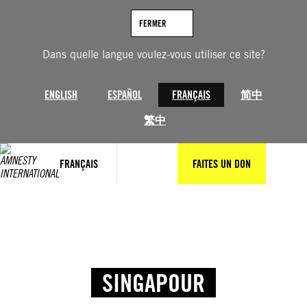
FERMER
Dans quelle langue voulez-vous utiliser ce site?
ENGLISH
ESPAÑOL
FRANÇAIS
简中
繁中
FRANÇAIS
FAITES UN DON
SINGAPOUR