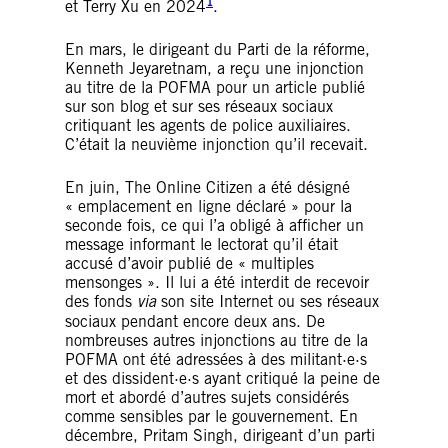
1
et Terry Xu en 2024
.
En mars, le dirigeant du Parti de la réforme,
Kenneth Jeyaretnam, a reçu une injonction
au titre de la POFMA pour un article publié
sur son blog et sur ses réseaux sociaux
critiquant les agents de police auxiliaires.
C’était la neuvième injonction qu’il recevait.
En juin, The Online Citizen a été désigné
« emplacement en ligne déclaré » pour la
seconde fois, ce qui l’a obligé à afficher un
message informant le lectorat qu’il était
accusé d’avoir publié de « multiples
mensonges ». Il lui a été interdit de recevoir
des fonds
via
son site Internet ou ses réseaux
sociaux pendant encore deux ans. De
nombreuses autres injonctions au titre de la
POFMA ont été adressées à des militant·e·s
et des dissident·e·s ayant critiqué la peine de
mort et abordé d’autres sujets considérés
comme sensibles par le gouvernement. En
décembre, Pritam Singh, dirigeant d’un parti