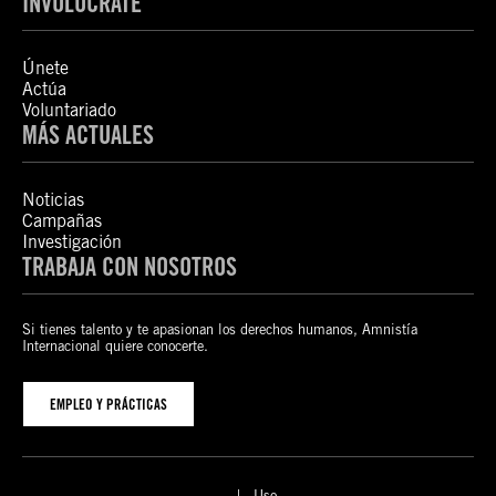
INVOLÚCRATE
Únete
Actúa
Voluntariado
MÁS ACTUALES
Noticias
Campañas
Investigación
TRABAJA CON NOSOTROS
Si tienes talento y te apasionan los derechos humanos, Amnistía
Internacional quiere conocerte.
EMPLEO Y PRÁCTICAS
Uso