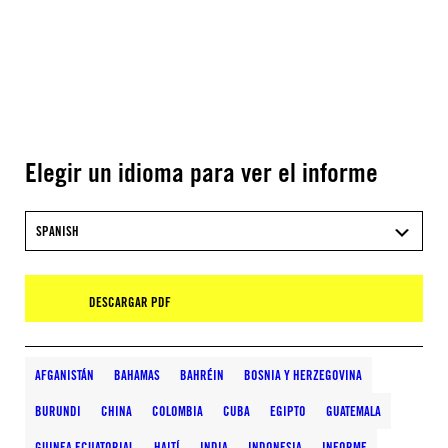
Elegir un idioma para ver el informe
SPANISH
DESCARGAR PDF
AFGANISTÁN
BAHAMAS
BAHRÉIN
BOSNIA Y HERZEGOVINA
BURUNDI
CHINA
COLOMBIA
CUBA
EGIPTO
GUATEMALA
GUINEA ECUATORIAL
HAITÍ
INDIA
INDONESIA
INFORME