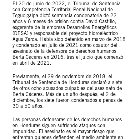
El 20 de junio de 2022, el Tribunal de Sentencia
con Competencia Territorial Penal Nacional de
Tegucigalpa dictó sentencia condenatoria de 22
años y 6 meses de prisión contra David Castillo,
exgerente de la empresa Desarrollos Energéticos
(DESA) y responsable del proyecto hidroeléctrico
Agua Zarca. Había sido detenido en marzo de 2018
y condenado en julio de 2021 como coautor del
asesinato de la defensora de derechos humanos
Berta Cáceres en 2016, tras el juicio que comenzó
en abril de 2021.
Previamente, el 29 de noviembre de 2018, el
Tribunal de Sentencia de Honduras declaró a siete
de otros ocho acusados culpables del asesinato de
Berta Cáceres. Más de un año después, el 2 de
diciembre, los siete fueron condenados a penas de
30 a 50 años.
Las personas defensoras de los derechos humanos
en Honduras siguen sufriendo ataques con
impunidad. El asesinato es el mayor riesgo que
enfrentan quienes defienden el medio ambiente en