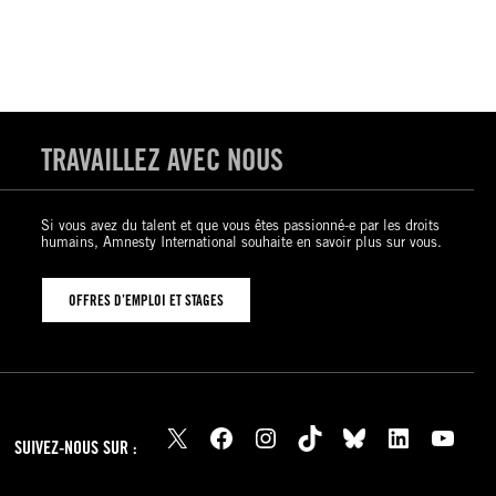
TRAVAILLEZ AVEC NOUS
Si vous avez du talent et que vous êtes passionné-e par les droits
humains, Amnesty International souhaite en savoir plus sur vous.
OFFRES D’EMPLOI ET STAGES
X
Facebook
Instagram
TikTok
Bluesky
LinkedIn
YouTube
SUIVEZ-NOUS SUR :