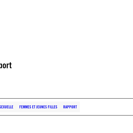
port
SEXUELLE
FEMMES ET JEUNES FILLES
RAPPORT