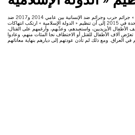
ارتكبت جماعة مسلحة تطلق على نفسها اسم تنظيم « الدولة الإسلامية » جرائم حرب وجرائم ضد الإنسانية بين عامي 2014 و2017 ضد
المجتمع الأيزيدي في العراق. وقد خلصت لجنة تحقيق تابعة للأمم المتحدة في 2015 إلى أن تنظيم « الدولة الإسلامية » ارتكب انتهاكات
تطف الأطفال الأيزيديين، واستعبدهم، وعذّبهم، وأرغمهم على القتال
عرّض آلاف الأطفال للقتل أو الاختطاف نجا المئات منهم، وعادوا