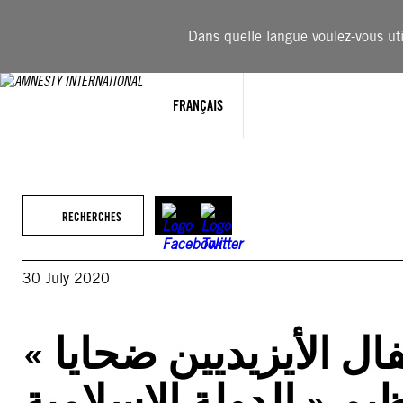
Aller
au
Dans quelle langue voulez-vous util
contenu
FRANÇAIS
RECHERCHES
30 July 2020
« إرث الإرهاب: محنة الأطفال الأيزيديين ضحايا
ظيم « الدولة الإسلامية