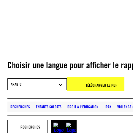
Choisir une langue pour afficher le rap
ARABIC
TÉLÉCHARGER LE PDF
RECHERCHES
ENFANTS SOLDATS
DROIT À L'ÉDUCATION
IRAK
VIOLENCE 
RECHERCHES