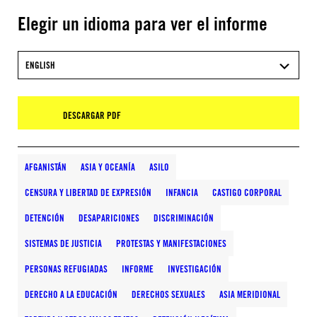
Elegir un idioma para ver el informe
ENGLISH
DESCARGAR PDF
AFGANISTÁN
ASIA Y OCEANÍA
ASILO
CENSURA Y LIBERTAD DE EXPRESIÓN
INFANCIA
CASTIGO CORPORAL
DETENCIÓN
DESAPARICIONES
DISCRIMINACIÓN
SISTEMAS DE JUSTICIA
PROTESTAS Y MANIFESTACIONES
PERSONAS REFUGIADAS
INFORME
INVESTIGACIÓN
DERECHO A LA EDUCACIÓN
DERECHOS SEXUALES
ASIA MERIDIONAL