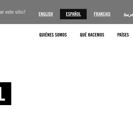
r este sitio?
ENGLISH
ESPAÑOL
FRANÇAIS
عربية
QUIÉNES SOMOS
QUÉ HACEMOS
PAÍSES
L