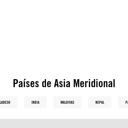
Países de Asia Meridional
LADESH
INDIA
MALDIVAS
NEPAL
P