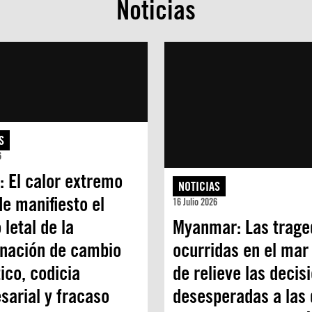
Noticias
S
6
: El calor extremo
NOTICIAS
e manifiesto el
16 Julio 2026
 letal de la
Myanmar: Las trage
nación de cambio
ocurridas en el mar
ico, codicia
de relieve las decis
sarial y fracaso
desesperadas a las 