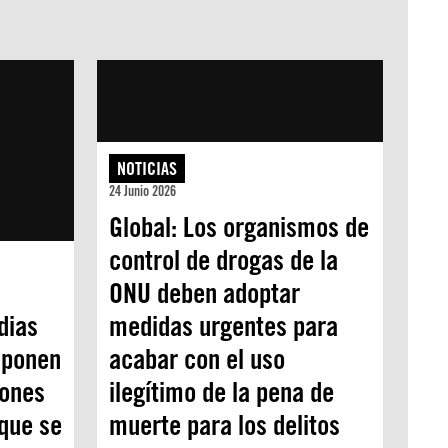
NOTICIAS
24 Junio 2026
Global: Los organismos de
control de drogas de la
ONU deben adoptar
dias
medidas urgentes para
 ponen
acabar con el uso
iones
ilegítimo de la pena de
que se
muerte para los delitos