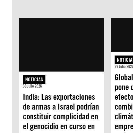
NOTICIA
29 Julio 202
Global
NOTICIAS
pone d
30 Julio 2026
India: Las exportaciones
efecto
de armas a Israel podrían
combi
constituir complicidad en
climát
el genocidio en curso en
empre