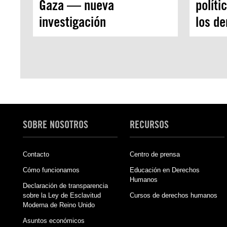
Gaza — nueva
políti
investigación
los d
SOBRE NOSOTROS
RECURSOS
Contacto
Centro de prensa
Cómo funcionamos
Educación en Derechos
Humanos
Declaración de transparencia
sobre la Ley de Esclavitud
Cursos de derechos humanos
Moderna de Reino Unido
Asuntos económicos