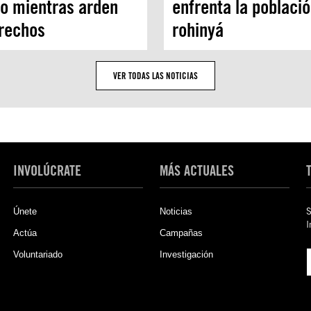
co mientras arden
enfrenta la poblaci
erechos
rohinyá
VER TODAS LAS NOTICIAS
INVOLÚCRATE
MÁS ACTUALES
Únete
Noticias
S
I
Actúa
Campañas
Voluntariado
Investigación