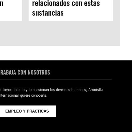
ón
relacionados con estas
sustancias
TRABAJA CON NOSOTROS
i tienes talento y te apasionan los derechos humanos, Amnistía
nternacional quiere conocerte.
EMPLEO Y PRÁCTICAS