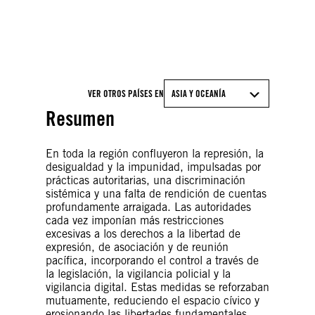
©ISAAC LAWRENCE/AFP via Getty Images
VER OTROS PAÍSES EN
ASIA Y OCEANÍA
Resumen
En toda la región confluyeron la represión, la
desigualdad y la impunidad, impulsadas por
prácticas autoritarias, una discriminación
sistémica y una falta de rendición de cuentas
profundamente arraigada. Las autoridades
cada vez imponían más restricciones
excesivas a los derechos a la libertad de
expresión, de asociación y de reunión
pacífica, incorporando el control a través de
la legislación, la vigilancia policial y la
vigilancia digital. Estas medidas se reforzaban
mutuamente, reduciendo el espacio cívico y
erosionando las libertades fundamentales.