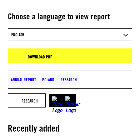
Choose a language to view report
ENGLISH
DOWNLOAD PDF
ANNUAL REPORT
POLAND
RESEARCH
RESEARCH
Recently added