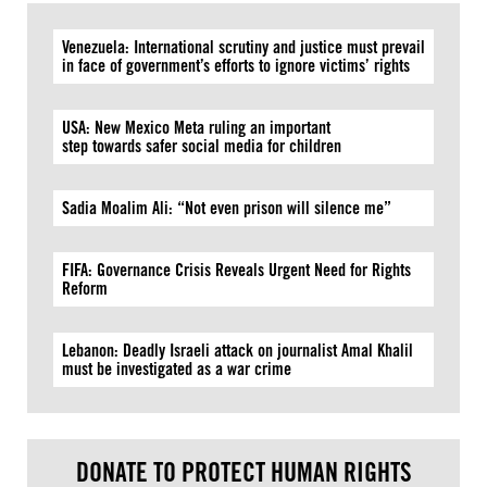
Venezuela: International scrutiny and justice must prevail
in face of government’s efforts to ignore victims’ rights
USA: New Mexico Meta ruling an important
step towards safer social media for children
Sadia Moalim Ali: “Not even prison will silence me”
FIFA: Governance Crisis Reveals Urgent Need for Rights
Reform
Lebanon: Deadly Israeli attack on journalist Amal Khalil
must be investigated as a war crime
DONATE TO PROTECT HUMAN RIGHTS