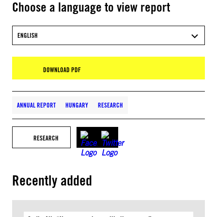
Choose a language to view report
ENGLISH
DOWNLOAD PDF
ANNUAL REPORT
HUNGARY
RESEARCH
RESEARCH
Recently added