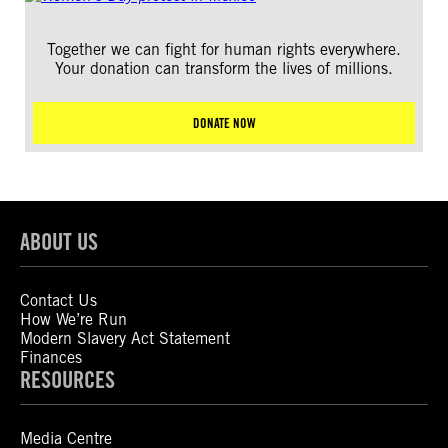
Together we can fight for human rights everywhere.
Your donation can transform the lives of millions.
DONATE NOW
ABOUT US
Contact Us
How We’re Run
Modern Slavery Act Statement
Finances
RESOURCES
Media Centre