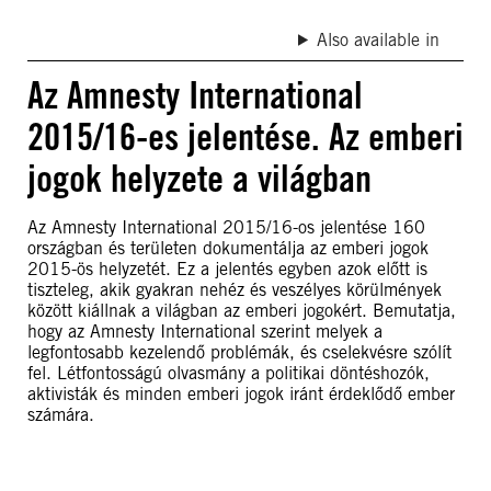
Also available in
Az Amnesty International
2015/16-es jelentése. Az emberi
jogok helyzete a világban
Az Amnesty International 2015/16-os jelentése 160
országban és területen dokumentálja az emberi jogok
2015-ös helyzetét. Ez a jelentés egyben azok előtt is
tiszteleg, akik gyakran nehéz és veszélyes körülmények
között kiállnak a világban az emberi jogokért. Bemutatja,
hogy az Amnesty International szerint melyek a
legfontosabb kezelendő problémák, és cselekvésre szólít
fel. Létfontosságú olvasmány a politikai döntéshozók,
aktivisták és minden emberi jogok iránt érdeklődő ember
számára.