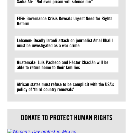
Sadia Ali: “Not even prison will silence me”
FIFA: Governance Crisis Reveals Urgent Need for Rights
Reform
Lebanon: Deadly Israeli attack on journalist Amal Khalil
must be investigated as a war crime
Guatemala: Luis Pacheco and Héctor Chaclán will be
able to return home to their families
African states must refuse to be complicit with the USA’s
policy of ‘third country removals’
DONATE TO PROTECT HUMAN RIGHTS