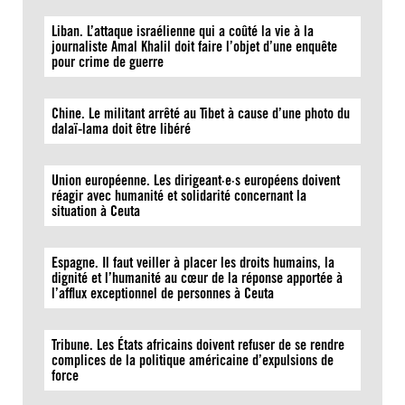
Liban. L’attaque israélienne qui a coûté la vie à la
journaliste Amal Khalil doit faire l’objet d’une enquête
pour crime de guerre
Chine. Le militant arrêté au Tibet à cause d’une photo du
dalaï-lama doit être libéré
Union européenne. Les dirigeant·e·s européens doivent
réagir avec humanité et solidarité concernant la
situation à Ceuta
Espagne. Il faut veiller à placer les droits humains, la
dignité et l’humanité au cœur de la réponse apportée à
l’afflux exceptionnel de personnes à Ceuta
Tribune. Les États africains doivent refuser de se rendre
complices de la politique américaine d’expulsions de
force