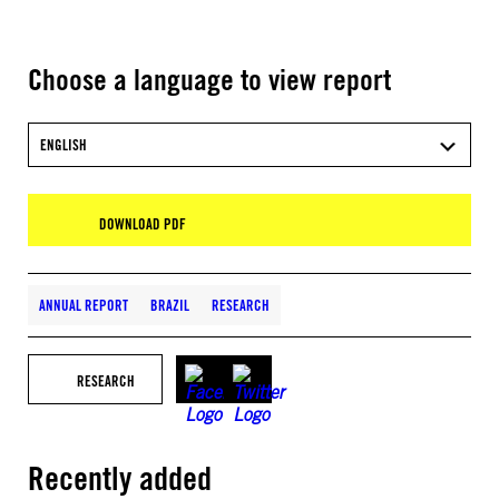
Choose a language to view report
ENGLISH
DOWNLOAD PDF
ANNUAL REPORT
BRAZIL
RESEARCH
RESEARCH
Recently added