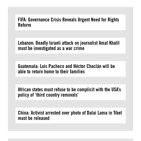
FIFA: Governance Crisis Reveals Urgent Need for Rights
Reform
Lebanon: Deadly Israeli attack on journalist Amal Khalil
must be investigated as a war crime
Guatemala: Luis Pacheco and Héctor Chaclán will be
able to return home to their families
African states must refuse to be complicit with the USA’s
policy of ‘third country removals’
China: Activist arrested over photo of Dalai Lama in Tibet
must be released