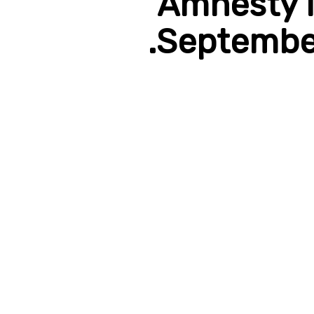
Amnesty I
September 