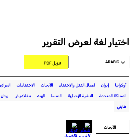
اختيار لغة لعرض التقرير
ARABIC
تنزيل PDF
أوكرانيا
إيران
اعمال القتل والاختفاء
الأبحاث
الاختفاءات
العراق
المملكة المتحدة
النشرة الإخبارية
النمسا
الهند
بنغلاديش
بوتان
هايتي
الأبحاث