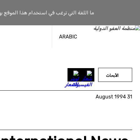
خطى
لى
ما اللغة التي ترغب في استخدام هذا الموقع به
لمحتوى
ARABIC
الأبحاث
31 August 1994