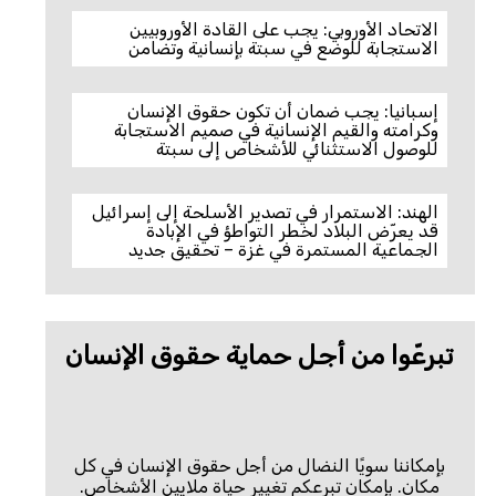
الاتحاد الأوروبي: يجب على القادة الأوروبيين
الاستجابة للوضع في سبتة بإنسانية وتضامن
إسبانيا: يجب ضمان أن تكون حقوق الإنسان
وكرامته والقيم الإنسانية في صميم الاستجابة
للوصول الاستثنائي للأشخاص إلى سبتة
الهند: الاستمرار في تصدير الأسلحة إلى إسرائيل
قد يعرّض البلاد لخطر التواطؤ في الإبادة
الجماعية المستمرة في غزة – تحقيق جديد
تبرعّوا من أجل حماية حقوق الإنسان
بإمكاننا سويًا النضال من أجل حقوق الإنسان في كل
مكان. بإمكان تبرعكم تغيير حياة ملايين الأشخاص.