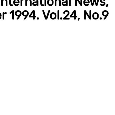
nternational News,
1994. Vol.24, No.9.